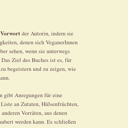
Vorwort
n
der Autorin, indem sie
igkeiten, denen sich VeganerInnen
ber sehen, wenn sie unterwegs
Das Ziel des Buches ist es, für
u begeistern und zu zeigen, wie
kann.
n gibt Anregungen für eine
e Liste an Zutaten, Hülsenfrüchten,
anderen Vorräten, aus denen
aubert werden kann. Es schließen