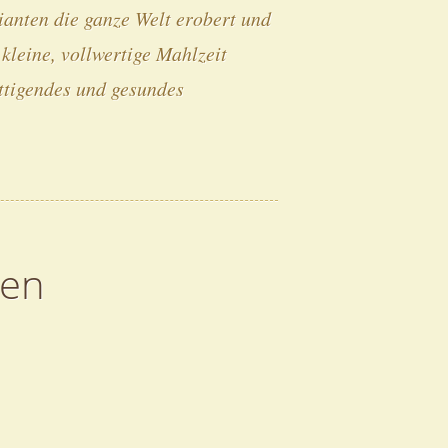
ianten die ganze Welt erobert und
 kleine, vollwertige Mahlzeit
ttigendes und gesundes
ten