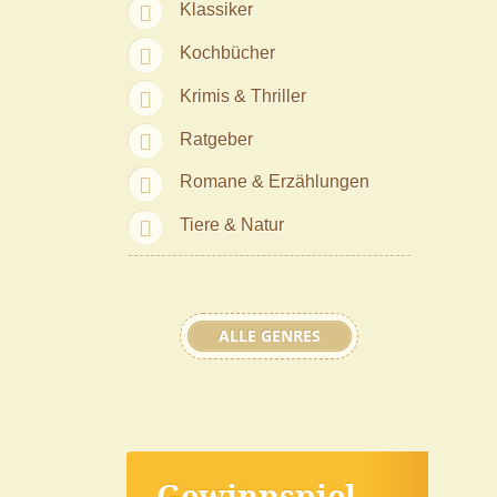
Klassiker
Kochbücher
Krimis & Thriller
Ratgeber
Romane & Erzählungen
Tiere & Natur
ALLE GENRES
Gewinnspiel