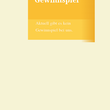
Aktuell gibt es kein
Gewinnspiel bei uns.