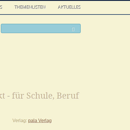
WS
THEMENLISTEN
AKTUELLES
ook
witter
Suchen
t - für Schule, Beruf
Verlag
pala Verlag