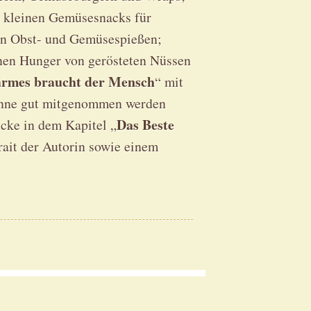
e kleinen Gemüsesnacks für
en Obst- und Gemüsespießen;
inen Hunger von gerösteten Nüssen
rmes braucht der Mensch
“ mit
anne gut mitgenommen werden
Das Beste
cke in dem Kapitel „
ait der Autorin sowie einem