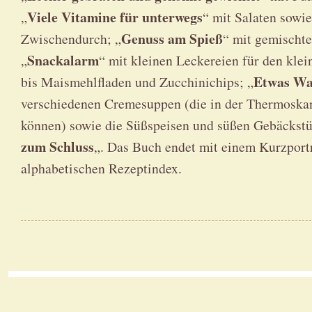
Viele Vitamine für unterwegs
„
“ mit Salaten sowi
Genuss am Spieß
Zwischendurch; „
“ mit gemischt
Snackalarm
„
“ mit kleinen Leckereien für den kle
Etwas Wa
bis Maismehlfladen und Zucchinichips; „
verschiedenen Cremesuppen (die in der Thermosk
können) sowie die Süßspeisen und süßen Gebäckstü
zum Schluss
„. Das Buch endet mit einem Kurzportr
alphabetischen Rezeptindex.