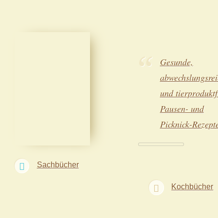
Gesunde,
abwechslungsrei
und tierproduktf
Pausen- und
Picknick-Rezept
Sachbücher
Kochbücher