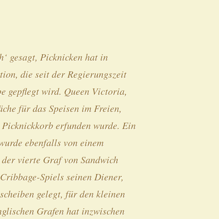
‘ gesagt, Picknicken hat in
ion, die seit der Regierungszeit
e gepflegt wird. Queen Victoria,
che für das Speisen im Freien,
he Picknickkorb erfunden wurde. Ein
 wurde ebenfalls von einem
 der vierte Graf von Sandwich
 Cribbage-Spiels seinen Diener,
scheiben gelegt, für den kleinen
nglischen Grafen hat inzwischen