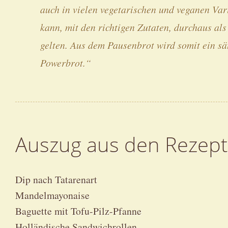
auch in vielen vegetarischen und veganen Var
kann, mit den richtigen Zutaten, durchaus als
gelten. Aus dem Pausenbrot wird somit ein sä
Powerbrot.“
Auszug aus den Rezep
Dip nach Tatarenart
Mandelmayonaise
Baguette mit Tofu-Pilz-Pfanne
Holländische Sandwichrollen