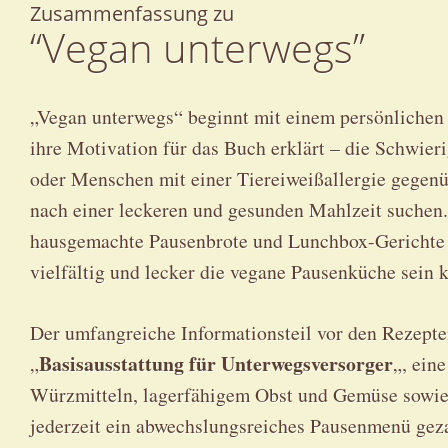
Zusammenfassung zu
“Vegan unterwegs”
„Vegan unterwegs“ beginnt mit einem persönliche
ihre Motivation für das Buch erklärt – die Schwier
oder Menschen mit einer Tiereiweißallergie gegenü
nach einer leckeren und gesunden Mahlzeit suchen. 
hausgemachte Pausenbrote und Lunchbox-Gerichte z
vielfältig und lecker die vegane Pausenküche sein 
Der umfangreiche Informationsteil vor den Rezepte
Basisausstattung für Unterwegsversorger
„
„, ein
Würzmitteln, lagerfähigem Obst und Gemüse sowie 
jederzeit ein abwechslungsreiches Pausenmenü gez