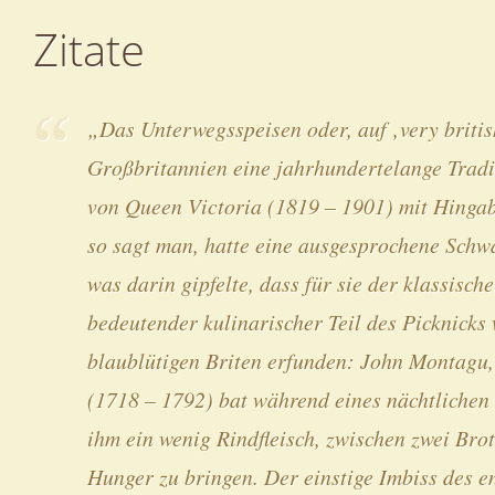
Zitate
„Das Unterwegsspeisen oder, auf ‚very british
Großbritannien eine jahrhundertelange Tradit
von Queen Victoria (1819 – 1901) mit Hingab
so sagt man, hatte eine ausgesprochene Schwä
was darin gipfelte, dass für sie der klassisc
bedeutender kulinarischer Teil des Picknicks
blaublütigen Briten erfunden: John Montagu,
(1718 – 1792) bat während eines nächtlichen
ihm ein wenig Rindfleisch, zwischen zwei Brot
Hunger zu bringen. Der einstige Imbiss des e