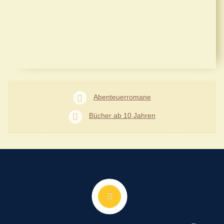
Abenteuerromane
Bücher ab 10 Jahren
Nach oben