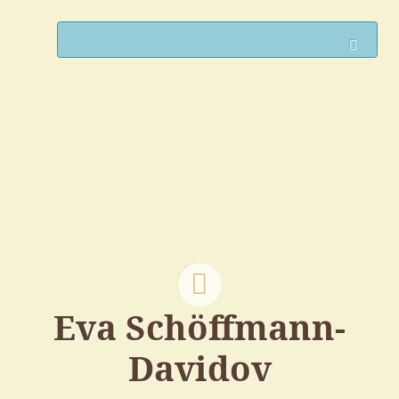
Such
Eva Schöffmann-
Davidov