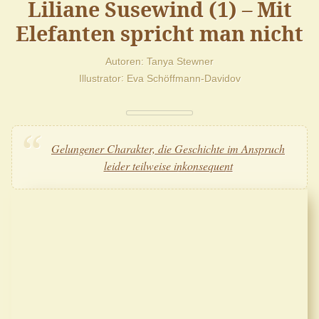
Liliane Susewind (1) – Mit
Elefanten spricht man nicht
Autoren
Tanya Stewner
Illustrator
Eva Schöffmann-Davidov
Gelungener Charakter, die Geschichte im Anspruch
leider teilweise inkonsequent