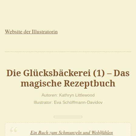
Website der Illustratorin
Die Glücksbäckerei (1) – Das
magische Rezeptbuch
Autoren
Kathryn Littlewood
Illustrator
Eva Schöffmann-Davidov
Ein Buch zum Schmunzeln und Wohlfühlen