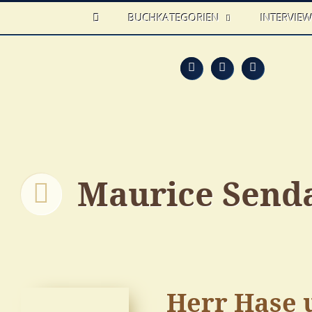
HOME
BUCHKATEGORIEN
INTERVIE
Feed
Faceb
T
Maurice Send
Herr Hase 