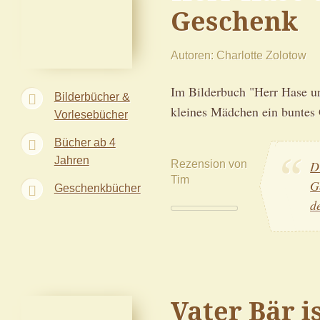
Geschenk
Autoren
Charlotte Zolotow
Im Bilderbuch "Herr Hase u
Bilderbücher &
kleines Mädchen ein buntes 
Vorlesebücher
Bücher ab 4
Jahren
Rezension von
D
Tim
G
Geschenkbücher
d
Vater Bär i