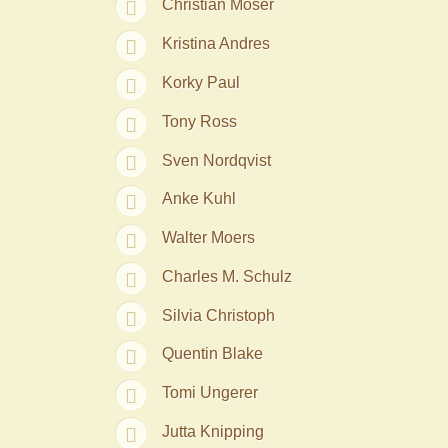
Christian Moser
Kristina Andres
Korky Paul
Tony Ross
Sven Nordqvist
Anke Kuhl
Walter Moers
Charles M. Schulz
Silvia Christoph
Quentin Blake
Tomi Ungerer
Jutta Knipping