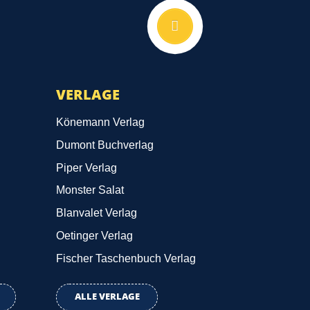
Nach oben
VERLAGE
Könemann Verlag
Dumont Buchverlag
Piper Verlag
Monster Salat
Blanvalet Verlag
Oetinger Verlag
Fischer Taschenbuch Verlag
ALLE VERLAGE