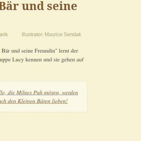
Bär und seine
arik
Illustrator
Maurice Sendak
 Bär und seine Freundin" lernt der
Puppe Lucy kennen und sie gehen auf
lle, die Milnes Puh mögen, werden
uch den Kleinen Bären lieben!