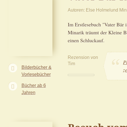
Autoren
Else Holmelund Min
Im Erstlesebuch "Vater Bär 
Minarik träumt der Kleine B
einen Schluckauf.
Rezension von
P
Tim
Bilderbücher &
z
Vorlesebücher
Bücher ab 6
Jahren