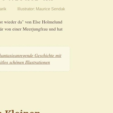
arik
Illustrator
Maurice Sendak
ist wieder da" von Else Holmelund
är von einer Meerjungfrau und hat
hantasieanregende Geschichte mit
eitlos schönen Illustrationen