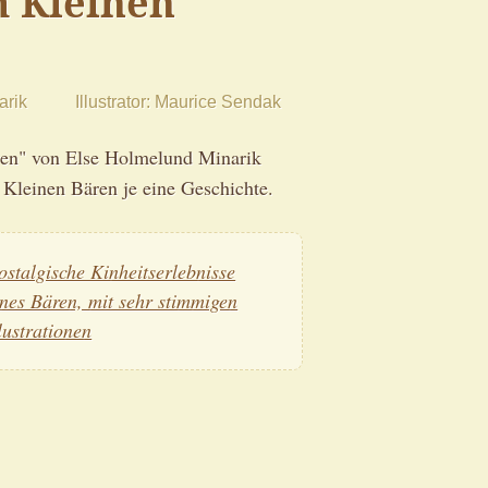
 Kleinen
arik
Illustrator
Maurice Sendak
en" von Else Holmelund Minarik
 Kleinen Bären je eine Geschichte.
ostalgische Kinheitserlebnisse
ines Bären, mit sehr stimmigen
llustrationen