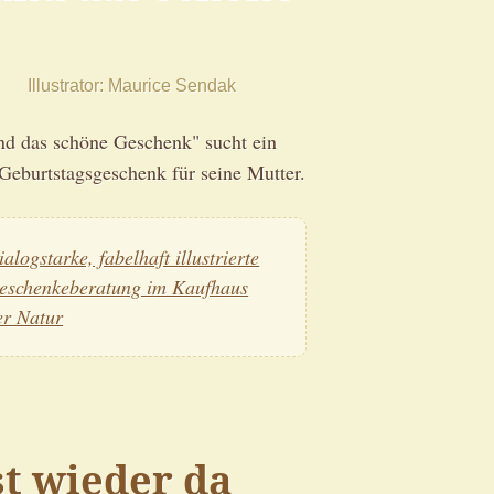
Illustrator
Maurice Sendak
nd das schöne Geschenk" sucht ein
Geburtstagsgeschenk für seine Mutter.
ialogstarke, fabelhaft illustrierte
eschenkeberatung im Kaufhaus
er Natur
st wieder da