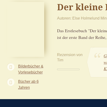
Der kleine 
Autoren
Else Holmelund Min
Das Erstlesebuch "Der klei
ist der erste Band der Reihe,
Rezension von
G
Tim
w
Bilderbücher &
K
Vorlesebücher
Bücher ab 6
Jahren