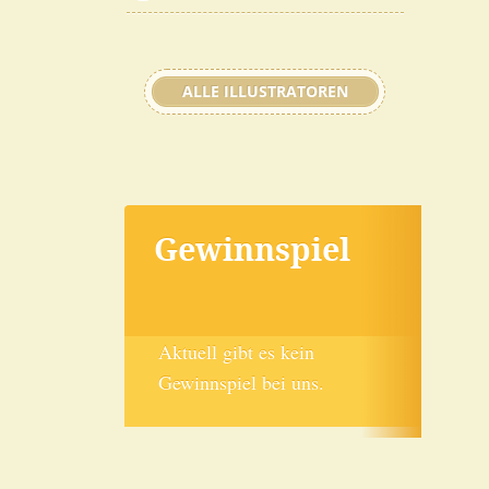
ALLE ILLUSTRATOREN
Gewinnspiel
Aktuell gibt es kein
Gewinnspiel bei uns.