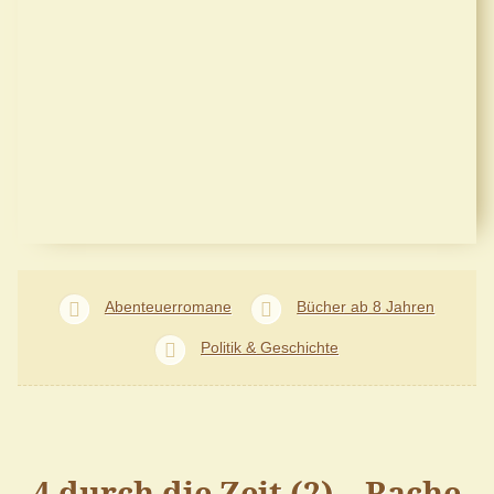
Abenteuerromane
Bücher ab 8 Jahren
Politik & Geschichte
4 durch die Zeit (2) – Rache