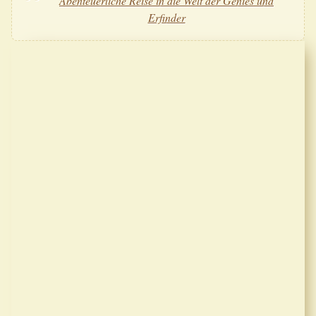
Abenteuerliche Reise in die Welt der Genies und
Erfinder