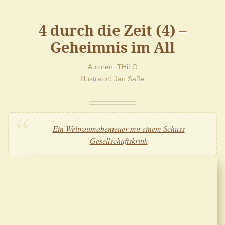
4 durch die Zeit (4) –
Geheimnis im All
Autoren
THiLO
Illustrator
Jan Saße
Ein Weltraumabenteuer mit einem Schuss
Gesellschaftskritik