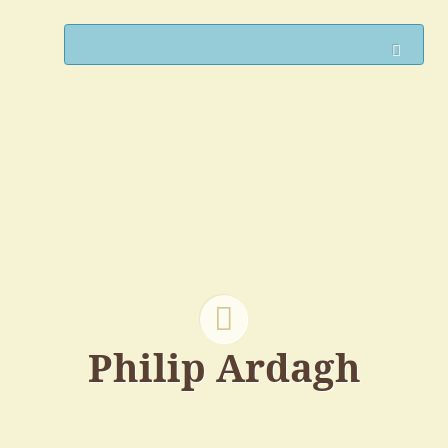
Such
Philip Ardagh