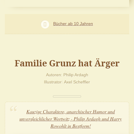
Bücher ab 10 Jahren
Familie Grunz hat Ärger
Autoren
Philip Ardagh
Illustrator
Axel Scheffler
Kauzige Charaktere, anarchischer Humor und
unvergleichlicher Wortwitz - Philip Ardagh und Harry
Rowohlt in Bestform!