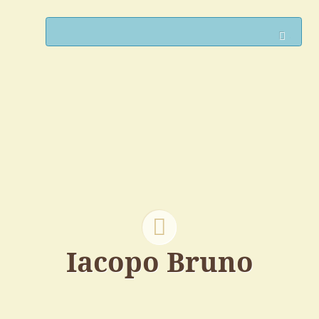
Such
Iacopo Bruno