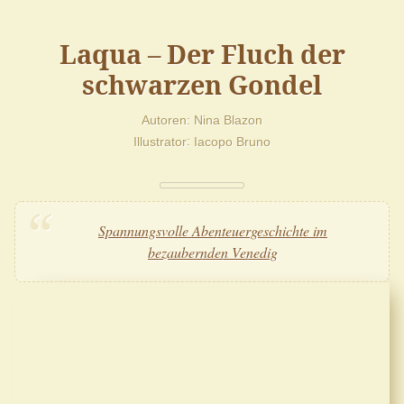
Laqua – Der Fluch der
schwarzen Gondel
Autoren
Nina Blazon
Illustrator
Iacopo Bruno
Spannungsvolle Abenteuergeschichte im
bezaubernden Venedig