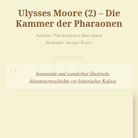
Ulysses Moore (2) – Die
Kammer der Pharaonen
Autoren
Pierdomenico Baccalario
Illustrator
Iacopo Bruno
Spannende und wunderbar illustrierte
Abenteuergeschichte vor historischer Kulisse