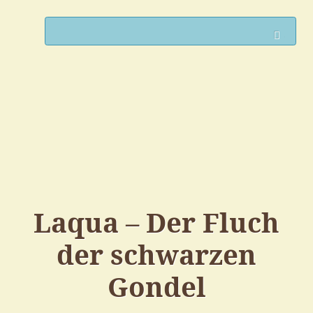
Such
Laqua – Der Fluch
der schwarzen
Gondel