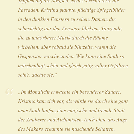
Teppich auf die Straßen. Nebel verschleierte die
Fassaden. Kristina glaubte, flüchtige Spiegelbilder
in den dunklen Fenstern zu sehen, Damen, die
sehnsüchtig aus den Fenstern blickten, Tanzende,
die zu unhörbarer Musik durch die Räume
wirbelten, aber sobald sie blinzelte, waren die
Gespenster verschwunden. Wie kann eine Stadt so
märchenhaft schön und gleichzeitig voller Gefahren
sein?, dachte sie.“
„Im Mondlicht erwachte ein besonderer Zauber.
Kristina kam sich vor, als würde sie durch eine ganz
neue Stadt laufen, eine magische und fremde Stadt
der Zauberer und Alchimisten. Auch ohne das Auge
des Makaro erkannte sie huschende Schatten,