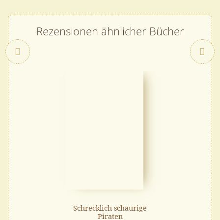
Rezensionen ähnlicher Bücher
Zurück
Schrecklich schaurige
Piraten