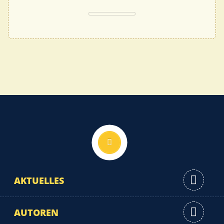
Nach oben
AKTUELLES
AUTOREN