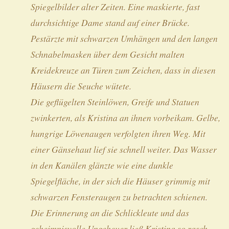
Spiegelbilder alter Zeiten. Eine maskierte, fast
durchsichtige Dame stand auf einer Brücke.
Pestärzte mit schwarzen Umhängen und den langen
Schnabelmasken über dem Gesicht malten
Kreidekreuze an Türen zum Zeichen, dass in diesen
Häusern die Seuche wütete.
Die geflügelten Steinlöwen, Greife und Statuen
zwinkerten, als Kristina an ihnen vorbeikam. Gelbe,
hungrige Löwenaugen verfolgten ihren Weg. Mit
einer Gänsehaut lief sie schnell weiter. Das Wasser
in den Kanälen glänzte wie eine dunkle
Spiegelfläche, in der sich die Häuser grimmig mit
schwarzen Fensteraugen zu betrachten schienen.
Die Erinnerung an die Schlickleute und das
geheimnisvolle Ungeheuer ließ Kristina so rasch