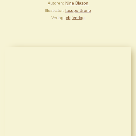
Autoren
Nina Blazon
Illustrator
Iacopo Bruno
Verlag
cbj Verlag