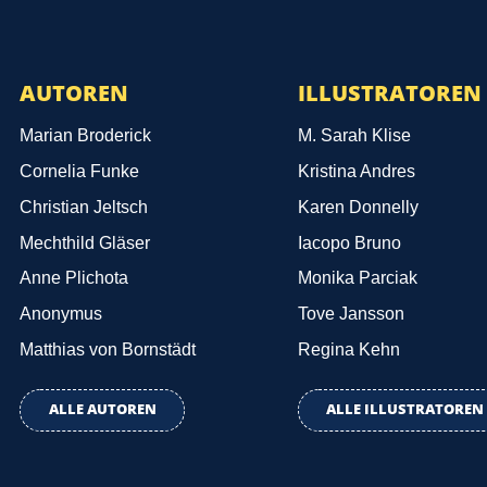
AUTOREN
ILLUSTRATOREN
Marian Broderick
M. Sarah Klise
Cornelia Funke
Kristina Andres
Christian Jeltsch
Karen Donnelly
Mechthild Gläser
Iacopo Bruno
Anne Plichota
Monika Parciak
Anonymus
Tove Jansson
Matthias von Bornstädt
Regina Kehn
ALLE AUTOREN
ALLE ILLUSTRATOREN