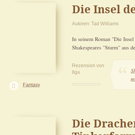
Die Insel d
Autoren
Tad Williams
In seinem Roman "Die Insel 
Shakespeares "Sturm" aus de
Rezension von
S
Ilga
m
Fantasy
Die Drache