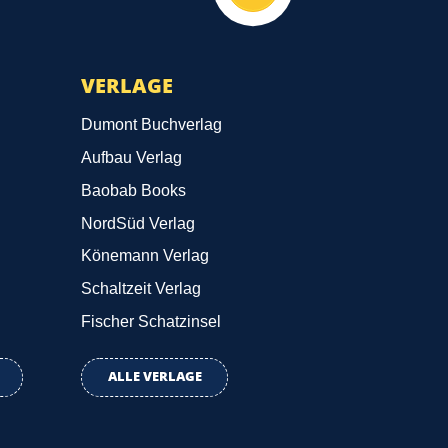
VERLAGE
Dumont Buchverlag
Aufbau Verlag
Baobab Books
NordSüd Verlag
Könemann Verlag
Schaltzeit Verlag
Fischer Schatzinsel
ALLE VERLAGE