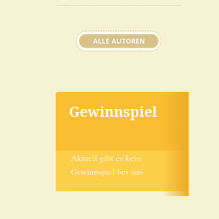
ALLE AUTOREN
Gewinnspiel
Aktuell gibt es kein
Gewinnspiel bei uns.