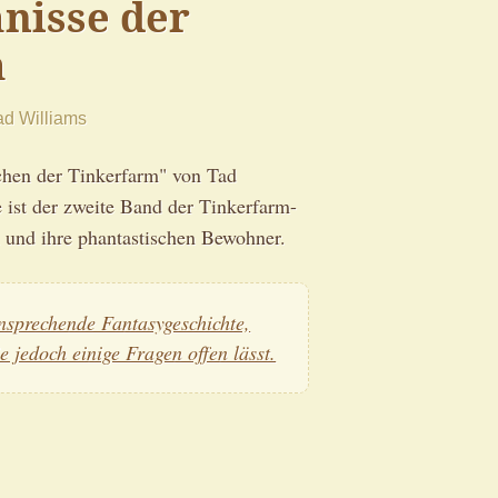
nisse der
m
d Williams
hen der Tinkerfarm" von Tad
ist der zweite Band der Tinkerfarm-
 und ihre phantastischen Bewohner.
nsprechende Fantasygeschichte,
ie jedoch einige Fragen offen lässt.