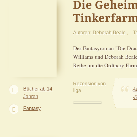
Die Geheim
Tinkerfar
Autoren
Deborah Beale
Ta
Der Fantasyroman "Die Drac
Williams und Deborah Beale 
Reihe um die Ordinary Farm
Rezension von
A
Bücher ab 14
Ilga
d
Jahren
Fantasy