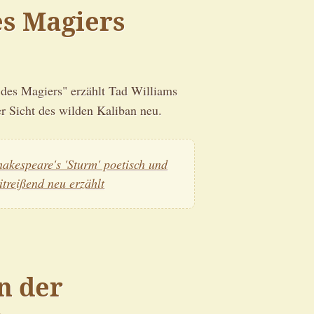
es Magiers
des Magiers" erzählt Tad Williams
r Sicht des wilden Kaliban neu.
hakespeare's 'Sturm' poetisch und
itreißend neu erzählt
n der