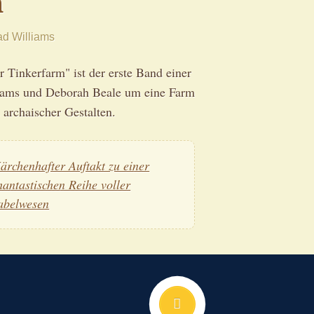
m
d Williams
Tinkerfarm" ist der erste Band einer
iams und Deborah Beale um eine Farm
 archaischer Gestalten.
ärchenhafter Auftakt zu einer
hantastischen Reihe voller
abelwesen
Nach oben