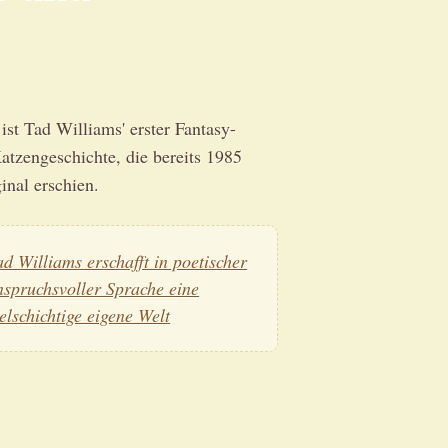
st Tad Williams' erster Fantasy-
atzengeschichte, die bereits 1985
inal erschien.
ad Williams erschafft in poetischer
nspruchsvoller Sprache eine
ielschichtige eigene Welt