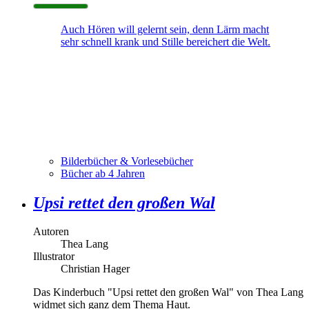
Auch Hören will gelernt sein, denn Lärm macht
sehr schnell krank und Stille bereichert die Welt.
Bilderbücher & Vorlesebücher
Bücher ab 4 Jahren
Upsi rettet den großen Wal
Autoren
Thea Lang
Illustrator
Christian Hager
Das Kinderbuch "Upsi rettet den großen Wal" von Thea Lang
widmet sich ganz dem Thema Haut.