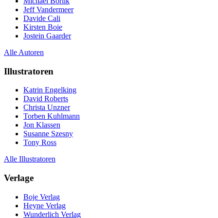
Michael Borlik
Jeff Vandermeer
Davide Cali
Kirsten Boie
Jostein Gaarder
Alle Autoren
Illustratoren
Katrin Engelking
David Roberts
Christa Unzner
Torben Kuhlmann
Jon Klassen
Susanne Szesny
Tony Ross
Alle Illustratoren
Verlage
Boje Verlag
Heyne Verlag
Wunderlich Verlag