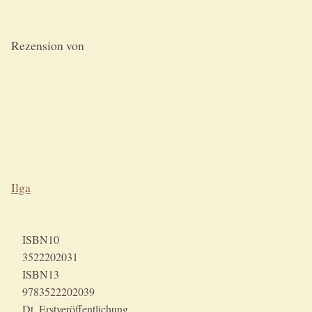
Rezension von
Ilga
ISBN10
3522202031
ISBN13
9783522202039
Dt. Erstveröffentlichung