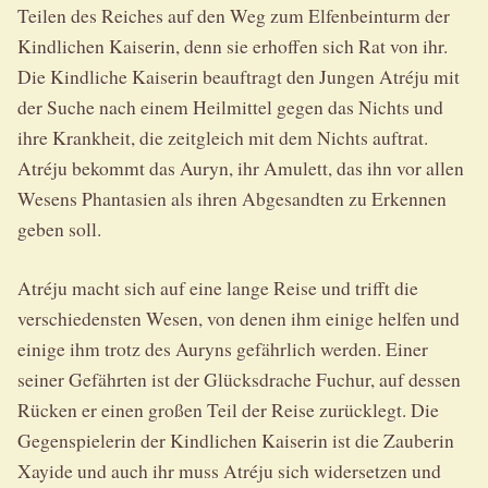
Teilen des Reiches auf den Weg zum Elfenbeinturm der
Kindlichen Kaiserin, denn sie erhoffen sich Rat von ihr.
Die Kindliche Kaiserin beauftragt den Jungen Atréju mit
der Suche nach einem Heilmittel gegen das Nichts und
ihre Krankheit, die zeitgleich mit dem Nichts auftrat.
Atréju bekommt das Auryn, ihr Amulett, das ihn vor allen
Wesens Phantasien als ihren Abgesandten zu Erkennen
geben soll.
Atréju macht sich auf eine lange Reise und trifft die
verschiedensten Wesen, von denen ihm einige helfen und
einige ihm trotz des Auryns gefährlich werden. Einer
seiner Gefährten ist der Glücksdrache Fuchur, auf dessen
Rücken er einen großen Teil der Reise zurücklegt. Die
Gegenspielerin der Kindlichen Kaiserin ist die Zauberin
Xayide und auch ihr muss Atréju sich widersetzen und