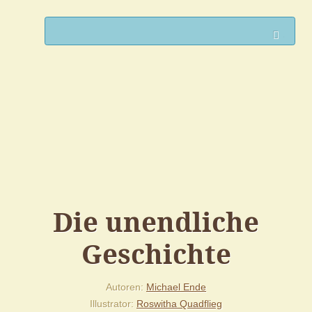
Such
Die unendliche
Geschichte
Autoren
Michael Ende
Illustrator
Roswitha Quadflieg