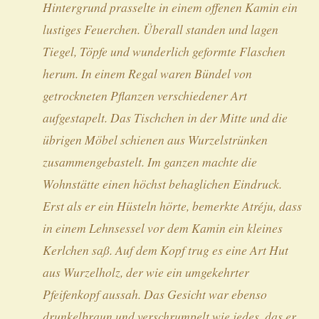
Hintergrund prasselte in einem offenen Kamin ein
lustiges Feuerchen. Überall standen und lagen
Tiegel, Töpfe und wunderlich geformte Flaschen
herum. In einem Regal waren Bündel von
getrockneten Pflanzen verschiedener Art
aufgestapelt. Das Tischchen in der Mitte und die
übrigen Möbel schienen aus Wurzelstrünken
zusammengebastelt. Im ganzen machte die
Wohnstätte einen höchst behaglichen Eindruck.
Erst als er ein Hüsteln hörte, bemerkte Atréju, dass
in einem Lehnsessel vor dem Kamin ein kleines
Kerlchen saß. Auf dem Kopf trug es eine Art Hut
aus Wurzelholz, der wie ein umgekehrter
Pfeifenkopf aussah. Das Gesicht war ebenso
drunkelbraun und verschrumpelt wie jedes, das er