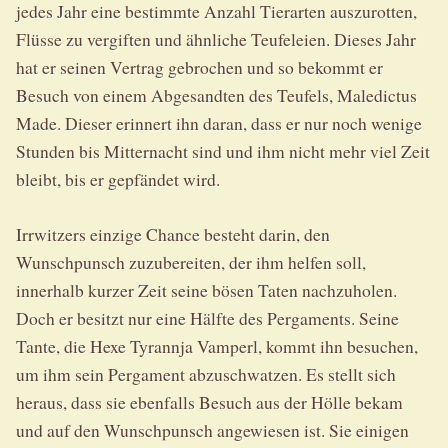
jedes Jahr eine bestimmte Anzahl Tierarten auszurotten,
Flüsse zu vergiften und ähnliche Teufeleien. Dieses Jahr
hat er seinen Vertrag gebrochen und so bekommt er
Besuch von einem Abgesandten des Teufels, Maledictus
Made. Dieser erinnert ihn daran, dass er nur noch wenige
Stunden bis Mitternacht sind und ihm nicht mehr viel Zeit
bleibt, bis er gepfändet wird.
Irrwitzers einzige Chance besteht darin, den
Wunschpunsch zuzubereiten, der ihm helfen soll,
innerhalb kurzer Zeit seine bösen Taten nachzuholen.
Doch er besitzt nur eine Hälfte des Pergaments. Seine
Tante, die Hexe Tyrannja Vamperl, kommt ihn besuchen,
um ihm sein Pergament abzuschwatzen. Es stellt sich
heraus, dass sie ebenfalls Besuch aus der Hölle bekam
und auf den Wunschpunsch angewiesen ist. Sie einigen