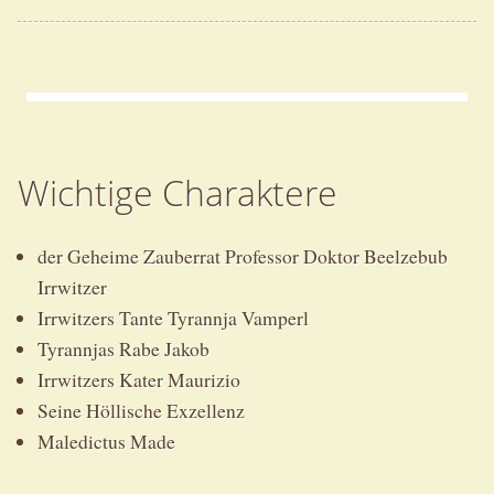
Wichtige Charaktere
der Geheime Zauberrat Professor Doktor Beelzebub
Irrwitzer
Irrwitzers Tante Tyrannja Vamperl
Tyrannjas Rabe Jakob
Irrwitzers Kater Maurizio
Seine Höllische Exzellenz
Maledictus Made