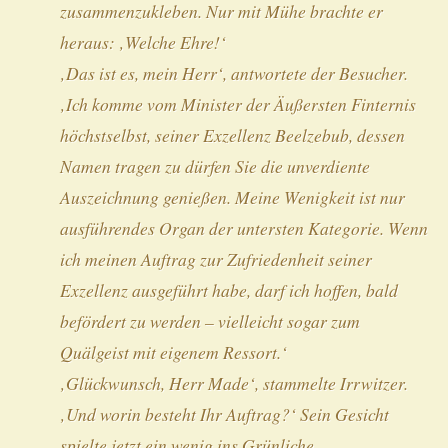
zusammenzukleben. Nur mit Mühe brachte er
heraus: ‚Welche Ehre!‘
‚Das ist es, mein Herr‘, antwortete der Besucher.
‚Ich komme vom Minister der Äußersten Finternis
höchstselbst, seiner Exzellenz Beelzebub, dessen
Namen tragen zu dürfen Sie die unverdiente
Auszeichnung genießen. Meine Wenigkeit ist nur
ausführendes Organ der untersten Kategorie. Wenn
ich meinen Auftrag zur Zufriedenheit seiner
Exzellenz ausgeführt habe, darf ich hoffen, bald
befördert zu werden – vielleicht sogar zum
Quälgeist mit eigenem Ressort.‘
‚Glückwunsch, Herr Made‘, stammelte Irrwitzer.
‚Und worin besteht Ihr Auftrag?‘ Sein Gesicht
spielte jetzt ein wenig ins Grünliche.