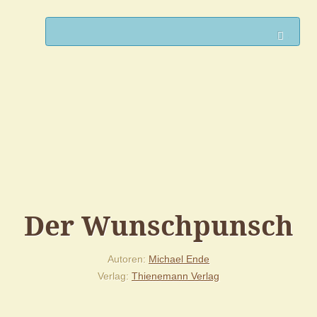
Such
Der Wunschpunsch
Autoren
Michael Ende
Verlag
Thienemann Verlag