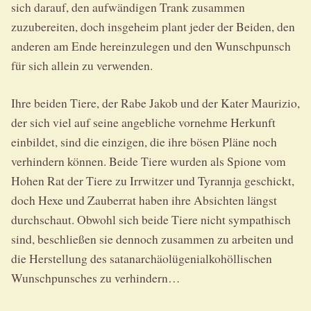
sich darauf, den aufwändigen Trank zusammen
zuzubereiten, doch insgeheim plant jeder der Beiden, den
anderen am Ende hereinzulegen und den Wunschpunsch
für sich allein zu verwenden.
Ihre beiden Tiere, der Rabe Jakob und der Kater Maurizio,
der sich viel auf seine angebliche vornehme Herkunft
einbildet, sind die einzigen, die ihre bösen Pläne noch
verhindern können. Beide Tiere wurden als Spione vom
Hohen Rat der Tiere zu Irrwitzer und Tyrannja geschickt,
doch Hexe und Zauberrat haben ihre Absichten längst
durchschaut. Obwohl sich beide Tiere nicht sympathisch
sind, beschließen sie dennoch zusammen zu arbeiten und
die Herstellung des satanarchäolügenialkohöllischen
Wunschpunsches zu verhindern…