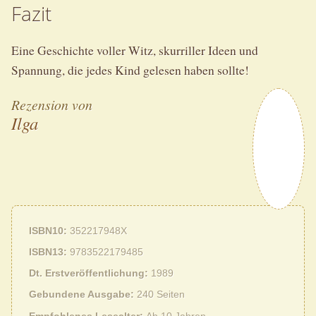
Fazit
Eine Geschichte voller Witz, skurriller Ideen und
Spannung, die jedes Kind gelesen haben sollte!
Rezension von
Ilga
ISBN10
352217948X
ISBN13
9783522179485
Dt. Erstveröffentlichung
1989
Gebundene Ausgabe
240 Seiten
Empfohlenes Lesealter
Ab 10 Jahren