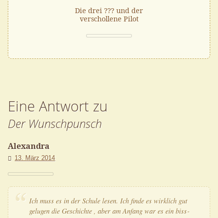
Die drei ??? und der
verschollene Pilot
Eine Antwort zu
Der Wunschpunsch
Alexandra
13. März 2014
Ich muss es in der Schu­le lesen. Ich fin­de es wirk­lich gut
gelu­gen die Geschich­te , aber am Anfang war es ein biss­