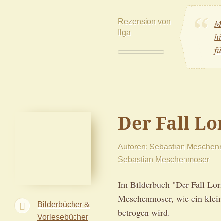
Rezension von
Me
Ilga
h
f
Der Fall Lo
Autoren
Sebastian Meschen
Sebastian Meschenmoser
Im Bilderbuch "Der Fall Lor
Meschenmoser, wie ein klei
Bilderbücher &
betrogen wird.
Vorlesebücher