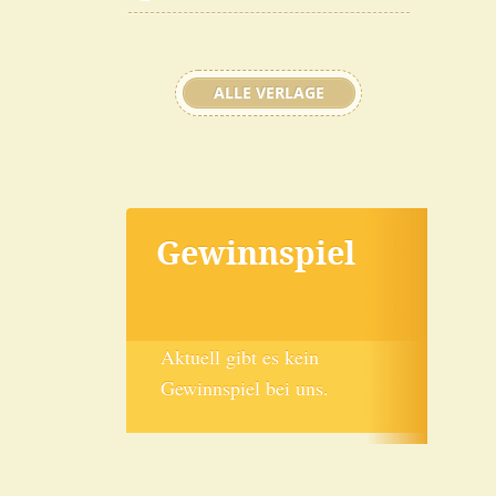
ALLE VERLAGE
Gewinnspiel
Aktuell gibt es kein
Gewinnspiel bei uns.