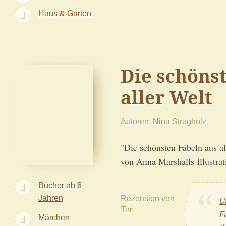
Haus & Garten
Die schöns
aller Welt
Autoren
Nina Strugholz
"Die schönsten Fabeln aus al
von Anna Marshalls Illustrat
Bücher ab 6
Jahren
Rezension von
U
Tim
F
Märchen