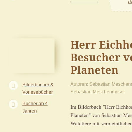
I
Herr Eichh
Besucher v
Planeten
Autoren
Sebastian Meschen
Bilderbücher &
Sebastian Meschenmoser
Vorlesebücher
Bücher ab 4
Im Bilderbuch "Herr Eichho
Jahren
Planeten" von Sebastian M
Waldtiere mit vermeintlichen