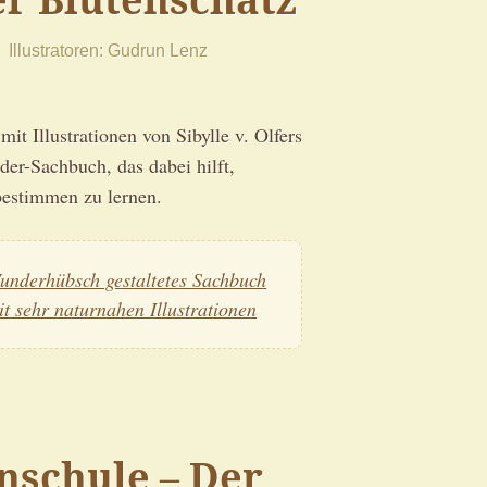
Illustratoren
Gudrun Lenz
it Illustrationen von Sibylle v. Olfers
er-Sachbuch, das dabei hilft,
estimmen zu lernen.
underhübsch gestaltetes Sachbuch
it sehr naturnahen Illustrationen
nschule – Der