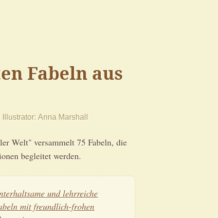
ten Fabeln aus
Illustrator
Anna Marshall
ler Welt" versammelt 75 Fabeln, die
ionen begleitet werden.
nterhaltsame und lehrreiche
abeln mit freundlich-frohen