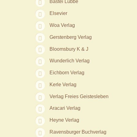
Bastei Lübbe
Elsevier
Woa Verlag
Gerstenberg Verlag
Bloomsbury K & J
Wunderlich Verlag
Eichborn Verlag
Kerle Verlag
Verlag Freies Geistesleben
Aracari Verlag
Heyne Verlag
Ravensburger Buchverlag