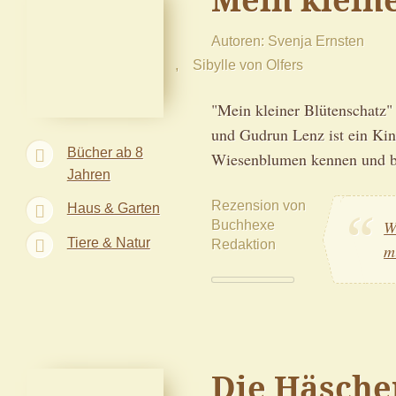
Autoren
Svenja Ernsten
Sibylle von Olfers
"Mein kleiner Blütenschatz" m
und Gudrun Lenz ist ein Kind
Bücher ab 8
Wiesenblumen kennen und b
Jahren
Rezension von
Haus & Garten
Buchhexe
W
Tiere & Natur
Redaktion
m
Die Häsche