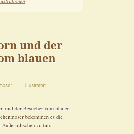
llustrationen
orn und der
om blauen
moser
Illustrator
rn und der Besucher vom blauen
eschenmoser bekommen es die
 Außerirdischen zu tun.