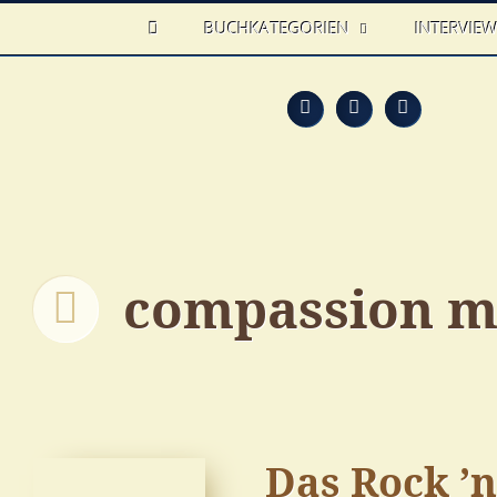
HOME
BUCHKATEGORIEN
INTERVIE
Feed
Faceb
T
compassion m
Das Rock ’n