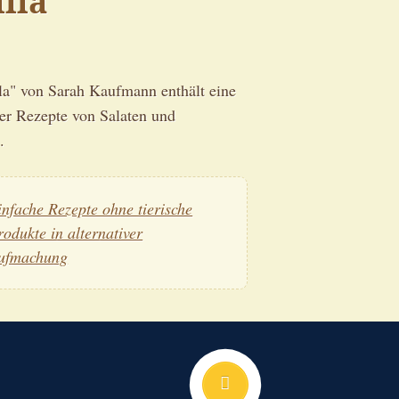
lla
la" von Sarah Kaufmann enthält eine
er Rezepte von Salaten und
.
infache Rezepte ohne tierische
rodukte in alternativer
ufmachung
Nach oben