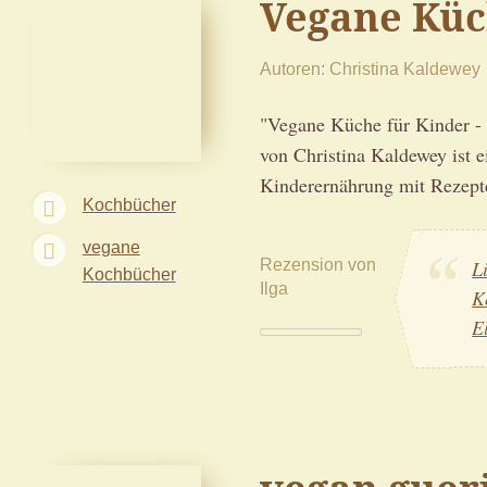
Vegane Küc
Autoren
Christina Kaldewey
"Vegane Küche für Kinder - 
von Christina Kaldewey ist e
Kinderernährung mit Rezept
Kochbücher
vegane
Rezension von
L
Kochbücher
Ilga
K
E