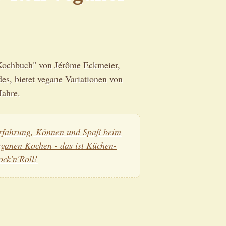
-Kochbuch" von Jérôme Eckmeier,
es, bietet vegane Variationen von
Jahre.
rfahrung, Können und Spaß beim
eganen Kochen - das ist Küchen-
ock'n'Roll!