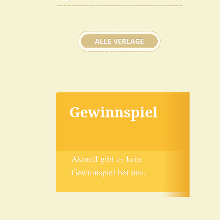
ALLE VERLAGE
Gewinnspiel
Aktuell gibt es kein
Gewinnspiel bei uns.