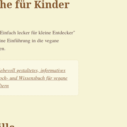
he für Kinder
Einfach lecker für kleine Entdecker"
ine Einführung in die vegane
en.
iebevoll gestaltetes, informatives
och- und Wissensbuch für vegane
ltern