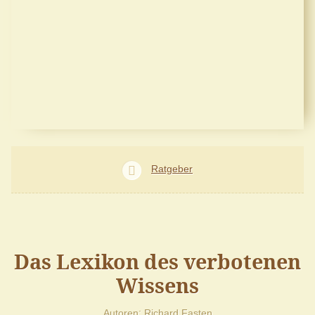
Ratgeber
Das Lexikon des verbotenen
Wissens
Autoren
Richard Fasten