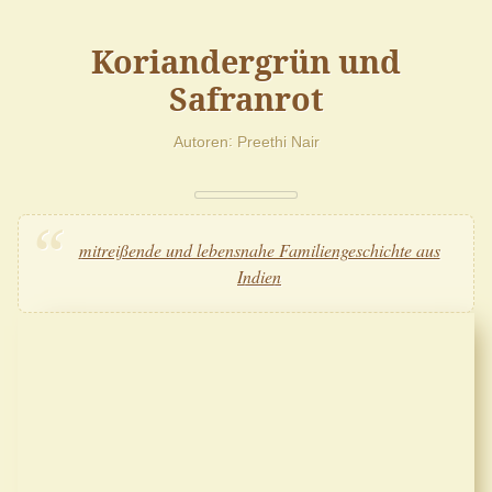
Koriandergrün und
Safranrot
Autoren
Preethi Nair
mitreißende und lebensnahe Familiengeschichte aus
Indien