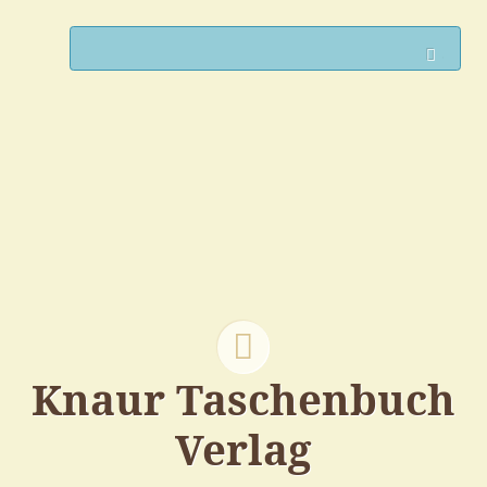
Such
Knaur Taschenbuch
Verlag