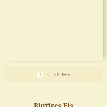
Krimis & Thriller
Blutiges Eis