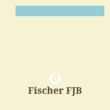
Such
Fischer FJB