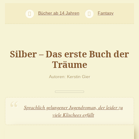
Bücher ab 14 Jahren
Fantasy
Silber – Das erste Buch der
Träume
Autoren
Kerstin Gier
Sprachlich gelungener Jugendroman, der leider zu
viele Klischees erfüllt