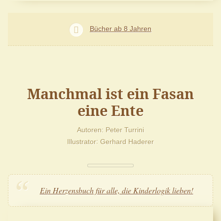
Bücher ab 8 Jahren
Manchmal ist ein Fasan
eine Ente
Autoren
Peter Turrini
Illustrator
Gerhard Haderer
Ein Herzensbuch für alle, die Kinderlogik lieben!