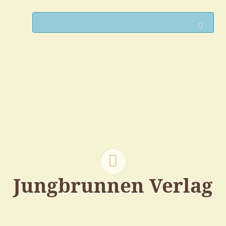
Such
Jungbrunnen Verlag