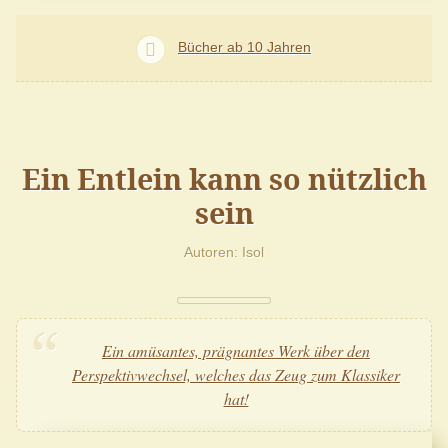
Bücher ab 10 Jahren
Ein Entlein kann so nützlich
sein
Autoren
Isol
Ein amüsantes, prägnantes Werk über den
Perspektivwechsel, welches das Zeug zum Klassiker
hat!