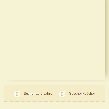
Bücher ab 6 Jahren
Geschenkbücher