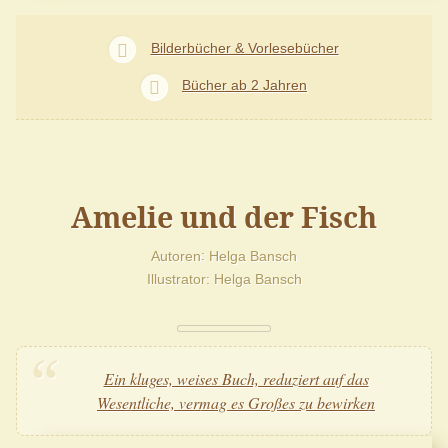
Bilderbücher & Vorlesebücher
Bücher ab 2 Jahren
Amelie und der Fisch
Autoren
Helga Bansch
Illustrator
Helga Bansch
Ein kluges, weises Buch, reduziert auf das
Wesentliche, vermag es Großes zu bewirken