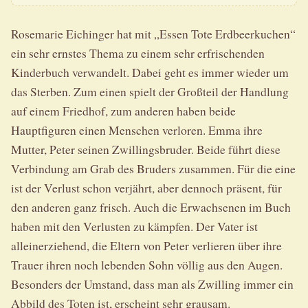
Rosemarie Eichinger hat mit „Essen Tote Erdbeerkuchen“
ein sehr ernstes Thema zu einem sehr erfrischenden
Kinderbuch verwandelt. Dabei geht es immer wieder um
das Sterben. Zum einen spielt der Großteil der Handlung
auf einem Friedhof, zum anderen haben beide
Hauptfiguren einen Menschen verloren. Emma ihre
Mutter, Peter seinen Zwillingsbruder. Beide führt diese
Verbindung am Grab des Bruders zusammen. Für die eine
ist der Verlust schon verjährt, aber dennoch präsent, für
den anderen ganz frisch. Auch die Erwachsenen im Buch
haben mit den Verlusten zu kämpfen. Der Vater ist
alleinerziehend, die Eltern von Peter verlieren über ihre
Trauer ihren noch lebenden Sohn völlig aus den Augen.
Besonders der Umstand, dass man als Zwilling immer ein
Abbild des Toten ist, erscheint sehr grausam.