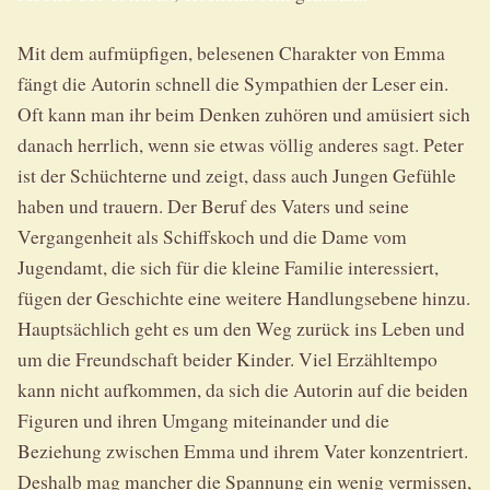
Mit dem aufmüpfigen, belesenen Charakter von Emma
fängt die Autorin schnell die Sympathien der Leser ein.
Oft kann man ihr beim Denken zuhören und amüsiert sich
danach herrlich, wenn sie etwas völlig anderes sagt. Peter
ist der Schüchterne und zeigt, dass auch Jungen Gefühle
haben und trauern. Der Beruf des Vaters und seine
Vergangenheit als Schiffskoch und die Dame vom
Jugendamt, die sich für die kleine Familie interessiert,
fügen der Geschichte eine weitere Handlungsebene hinzu.
Hauptsächlich geht es um den Weg zurück ins Leben und
um die Freundschaft beider Kinder. Viel Erzähltempo
kann nicht aufkommen, da sich die Autorin auf die beiden
Figuren und ihren Umgang miteinander und die
Beziehung zwischen Emma und ihrem Vater konzentriert.
Deshalb mag mancher die Spannung ein wenig vermissen,