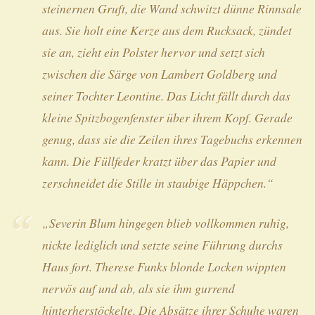
steinernen Gruft, die Wand schwitzt dünne Rinnsale
aus. Sie holt eine Kerze aus dem Rucksack, zündet
sie an, zieht ein Polster hervor und setzt sich
zwischen die Särge von Lambert Goldberg und
seiner Tochter Leontine. Das Licht fällt durch das
kleine Spitzbogenfenster über ihrem Kopf. Gerade
genug, dass sie die Zeilen ihres Tagebuchs erkennen
kann. Die Füllfeder kratzt über das Papier und
zerschneidet die Stille in staubige Häppchen.“
„Severin Blum hingegen blieb vollkommen ruhig,
nickte lediglich und setzte seine Führung durchs
Haus fort. Therese Funks blonde Locken wippten
nervös auf und ab, als sie ihm gurrend
hinterherstöckelte. Die Absätze ihrer Schuhe waren