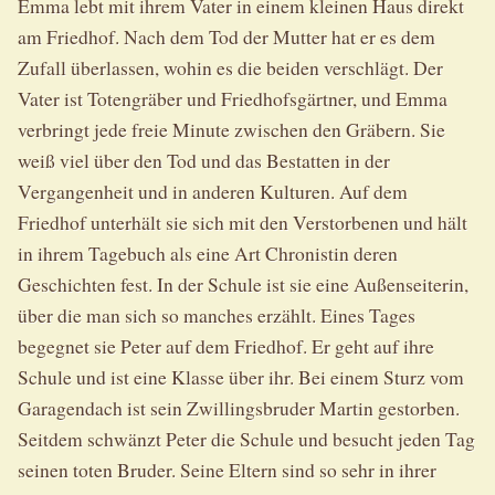
Emma lebt mit ihrem Vater in einem kleinen Haus direkt
am Friedhof. Nach dem Tod der Mutter hat er es dem
Zufall überlassen, wohin es die beiden verschlägt. Der
Vater ist Totengräber und Friedhofsgärtner, und Emma
verbringt jede freie Minute zwischen den Gräbern. Sie
weiß viel über den Tod und das Bestatten in der
Vergangenheit und in anderen Kulturen. Auf dem
Friedhof unterhält sie sich mit den Verstorbenen und hält
in ihrem Tagebuch als eine Art Chronistin deren
Geschichten fest. In der Schule ist sie eine Außenseiterin,
über die man sich so manches erzählt. Eines Tages
begegnet sie Peter auf dem Friedhof. Er geht auf ihre
Schule und ist eine Klasse über ihr. Bei einem Sturz vom
Garagendach ist sein Zwillingsbruder Martin gestorben.
Seitdem schwänzt Peter die Schule und besucht jeden Tag
seinen toten Bruder. Seine Eltern sind so sehr in ihrer