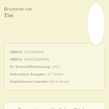
Rezension von
Tim
ISBN10
3702658548
ISBN13
9783702658540
Dt. Erstveröffentlichung
2013
Gebundene Ausgabe
117 Seiten
Empfohlenes Lesealter
Ab 9 Jahren