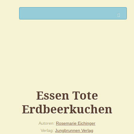
Such
Essen Tote
Erdbeerkuchen
Autoren
Rosemarie Eichinger
Verlag
Jungbrunnen Verlag