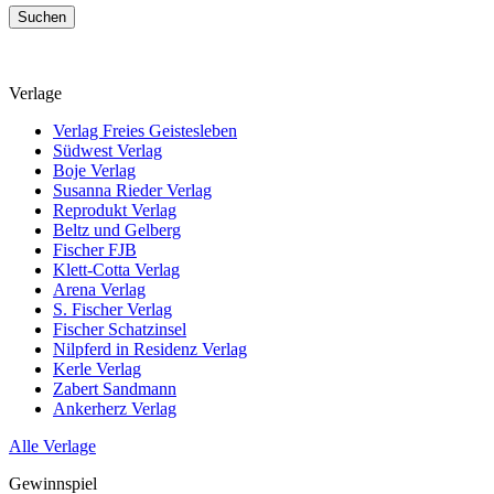
Suchen
Verlage
Verlag Freies Geistesleben
Südwest Verlag
Boje Verlag
Susanna Rieder Verlag
Reprodukt Verlag
Beltz und Gelberg
Fischer FJB
Klett-Cotta Verlag
Arena Verlag
S. Fischer Verlag
Fischer Schatzinsel
Nilpferd in Residenz Verlag
Kerle Verlag
Zabert Sandmann
Ankerherz Verlag
Alle Verlage
Gewinnspiel