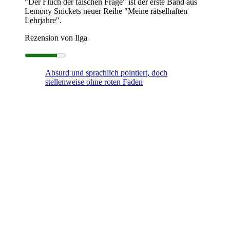
"Der Fluch der falschen Frage" ist der erste Band aus
Lemony Snickets neuer Reihe "Meine rätselhaften
Lehrjahre".
Rezension von Ilga
Absurd und sprachlich pointiert, doch
stellenweise ohne roten Faden