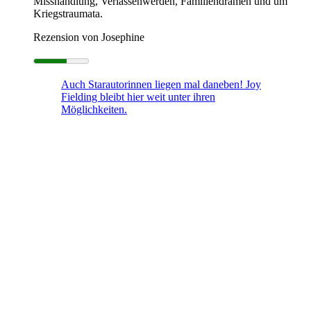
Misshandlung, Verlassenwerden, Familiendramen und um
Kriegstraumata.
Rezension von Josephine
Auch Starautorinnen liegen mal daneben! Joy
Fielding bleibt hier weit unter ihren
Möglichkeiten.