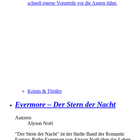
schnell eigene Vorurteile vor die Augen führt.
Krimis & Thriller
Evermore – Der Stern der Nacht
Autoren
Alyson Noël
"Der Stern der Nacht" ist der fünfte Band der Romantic
Fantasy-Reihe Evermore von Alyson Noël über das Leben