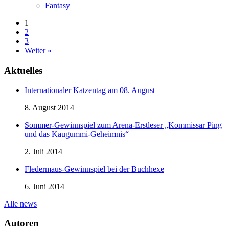
Fantasy
1
2
3
Weiter »
Aktuelles
Internationaler Katzentag am 08. August
8. August 2014
Sommer-Gewinnspiel zum Arena-Erstleser „Kommissar Ping
und das Kaugummi-Geheimnis“
2. Juli 2014
Fledermaus-Gewinnspiel bei der Buchhexe
6. Juni 2014
Alle news
Autoren