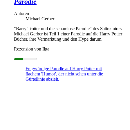
Parodie
Autoren
Michael Gerber
"Barry Trotter und die schamlose Parodie" des Satireautors
Michael Gerber ist Teil 1 einer Parodie auf die Harry Potter
Bücher, ihre Vermarktung und den Hype darum.
Rezension von Ilga
Fragwürdige Parodie auf Harry Potter mit
flachem 'Humor', der nicht selten unter die
Gürtellinie abzielt.