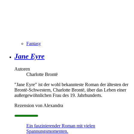
Fantasy
Jane Eyre
Autoren
Charlotte Brontë
"Jane Eyre" ist der wohl bekannteste Roman der ältesten der
Brontë-Schwestern, Charlotte Brontë, über das Leben einer
außergewöhnlichen Frau des 19. Jahrhunderts.
Rezension von Alexandra
Ein faszinierender Roman mit vielen
Spannungsmomenten.