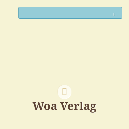
Such
Woa Verlag