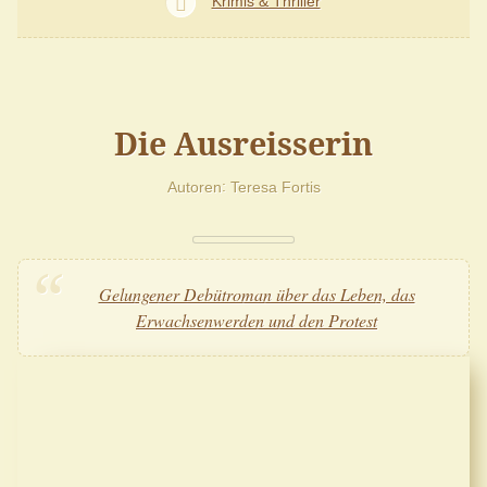
Krimis & Thriller
Die Ausreisserin
Autoren
Teresa Fortis
Gelungener Debütroman über das Leben, das
Erwachsenwerden und den Protest