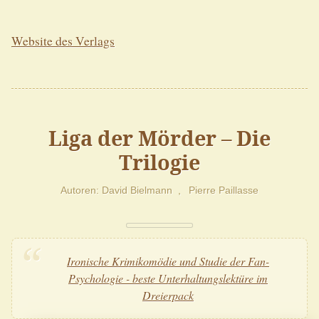
Website des Verlags
Liga der Mörder – Die
Trilogie
Autoren
David Bielmann
Pierre Paillasse
Ironische Krimikomödie und Studie der Fan-
Psychologie - beste Unterhaltungslektüre im
Dreierpack