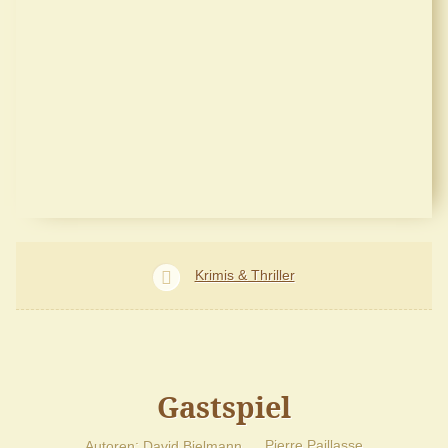
Krimis & Thriller
Gastspiel
Autoren
David Bielmann
Pierre Paillasse