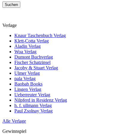
Suchen
Verlage
Knaur Taschenbuch Verlag
Klett-Cotta Verlag
Aladin Verlag
Woa Verlag
Dumont Buchverlag
Fischer Schatzinsel
Jacoby & Stuart Verlag
Ulmer Verlag
pala Verlag
Baobab Books
Lingen Verlag
Ueberreuter Verlag
Nilpferd in Residenz Verlag
h. f. ullmann Verlag
Paul Zsolnay Verlag
Alle Verlage
Gewinnspiel