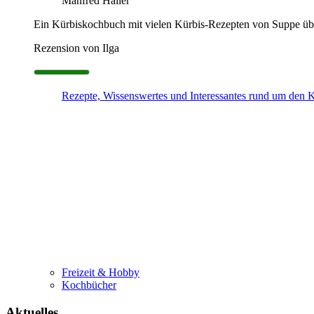
Manfred Hailer
Ein Kürbiskochbuch mit vielen Kürbis-Rezepten von Suppe über
Rezension von Ilga
Rezepte, Wissenswertes und Interessantes rund um den 
Freizeit & Hobby
Kochbücher
Aktuelles