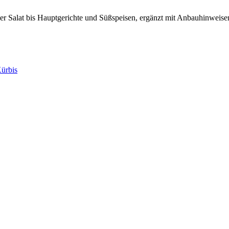
 Salat bis Hauptgerichte und Süßspeisen, ergänzt mit Anbauhinweisen,
Kürbis