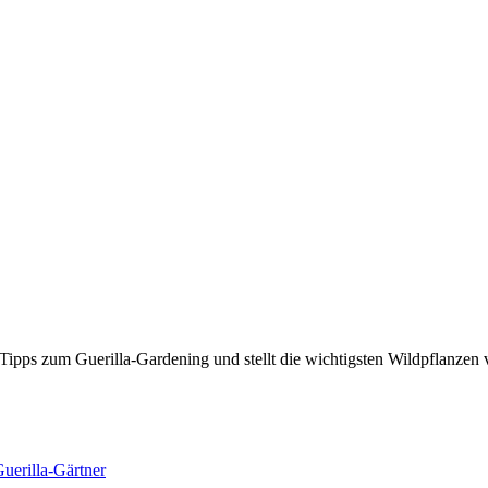
ipps zum Guerilla-Gardening und stellt die wichtigsten Wildpflanzen 
Guerilla-Gärtner