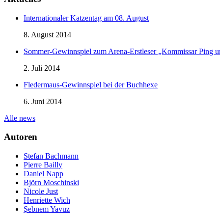
Internationaler Katzentag am 08. August
8. August 2014
Sommer-Gewinnspiel zum Arena-Erstleser „Kommissar Ping 
2. Juli 2014
Fledermaus-Gewinnspiel bei der Buchhexe
6. Juni 2014
Alle news
Autoren
Stefan Bachmann
Pierre Bailly
Daniel Napp
Björn Moschinski
Nicole Just
Henriette Wich
Şebnem Yavuz‎