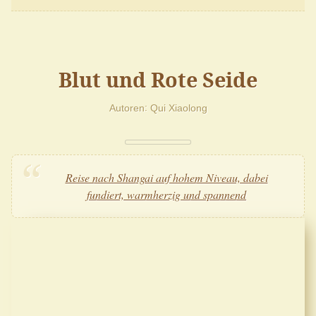
Blut und Rote Seide
Autoren
Qui Xiaolong
Reise nach Shangai auf hohem Niveau, dabei
fundiert, warmherzig und spannend