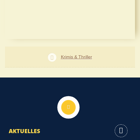
Krimis & Thriller
Nach oben
AKTUELLES