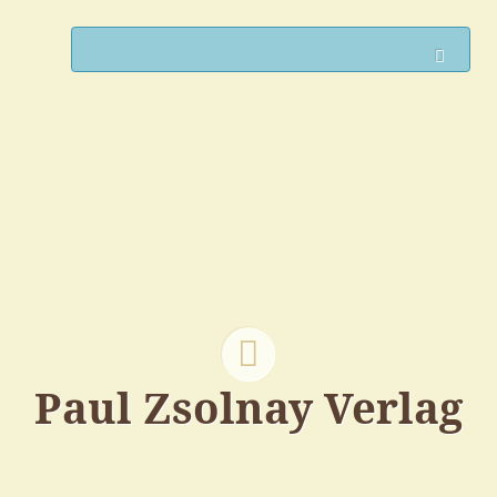
Such
Paul Zsolnay Verlag