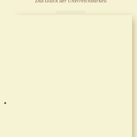
Das Glück der Unerreichbarkeit