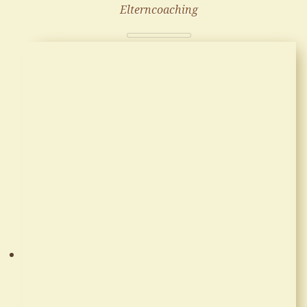
Elterncoaching