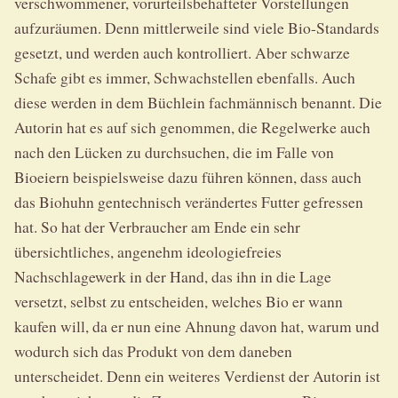
verschwommener, vorurteilsbehafteter Vorstellungen
aufzuräumen. Denn mittlerweile sind viele Bio-Standards
gesetzt, und werden auch kontrolliert. Aber schwarze
Schafe gibt es immer, Schwachstellen ebenfalls. Auch
diese werden in dem Büchlein fachmännisch benannt. Die
Autorin hat es auf sich genommen, die Regelwerke auch
nach den Lücken zu durchsuchen, die im Falle von
Bioeiern beispielsweise dazu führen können, dass auch
das Biohuhn gentechnisch verändertes Futter gefressen
hat. So hat der Verbraucher am Ende ein sehr
übersichtliches, angenehm ideologiefreies
Nachschlagewerk in der Hand, das ihn in die Lage
versetzt, selbst zu entscheiden, welches Bio er wann
kaufen will, da er nun eine Ahnung davon hat, warum und
wodurch sich das Produkt von dem daneben
unterscheidet. Denn ein weiteres Verdienst der Autorin ist