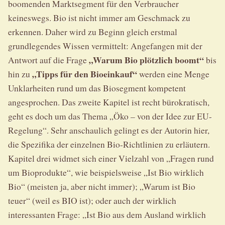
boomenden Marktsegment für den Verbraucher
keineswegs. Bio ist nicht immer am Geschmack zu
erkennen. Daher wird zu Beginn gleich erstmal
grundlegendes Wissen vermittelt: Angefangen mit der
„Warum Bio plötzlich boomt“
Antwort auf die Frage
bis
„Tipps für den Bioeinkauf“
hin zu
werden eine Menge
Unklarheiten rund um das Biosegment kompetent
angesprochen. Das zweite Kapitel ist recht bürokratisch,
geht es doch um das Thema „Öko – von der Idee zur EU-
Regelung“. Sehr anschaulich gelingt es der Autorin hier,
die Spezifika der einzelnen Bio-Richtlinien zu erläutern.
Kapitel drei widmet sich einer Vielzahl von „Fragen rund
um Bioprodukte“, wie beispielsweise „Ist Bio wirklich
Bio“ (meisten ja, aber nicht immer); „Warum ist Bio
teuer“ (weil es BIO ist); oder auch der wirklich
interessanten Frage: „Ist Bio aus dem Ausland wirklich