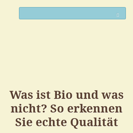
Such
Was ist Bio und was
nicht? So erkennen
Sie echte Qualität