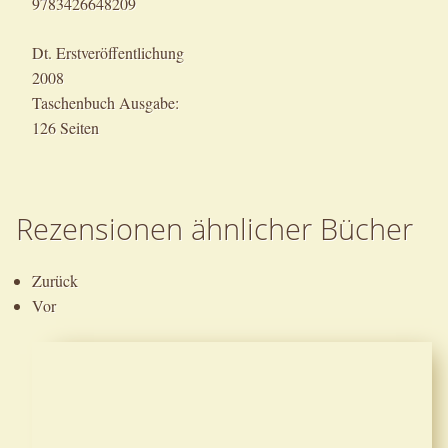
9783426648209
Dt. Erstveröffentlichung
2008
Taschenbuch Ausgabe:
126 Seiten
Rezensionen ähnlicher Bücher
Zurück
Vor