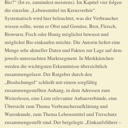
Bio?“ (Ist es, zumindest meistens). Im Kapitel vier folgen
die einzelne „Lebensmittel im Kreuzverhör“.
Systematisch wird hier beleuchtet, was der Verbraucher
wissen sollte, wenn er Obst und Gemüse, Brot, Fleisch,
Biowurst, Fisch oder Honig möglichst bewusst und
möglichst Bio einkaufen möchte. Die Autorin liefert eine
Menge sehr aktueller Daten und Fakten zur Lage auf dem
jeweils untersuchten Marktsegment. In Merkkästchen
werden die wichtigsten Erkenntnisse übersichtlich
zusammengefasst. Der Ratgeber durch den
„Biodschungel“ schließt mit einem sorgfältig
zusammengestellten Anhang, in dem Adressen zum
Weiterlesen, eine Liste relevanter Anbauverbände, eine
Übersicht zum Thema Verbraucheraufklärung und
Warenkunde, zum Thema Lebensmittel und Tierschutz
zusammengestellt sind. Der beigelegte „Einkaufsführer –