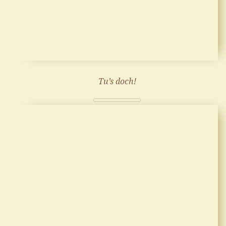
Tu’s doch!