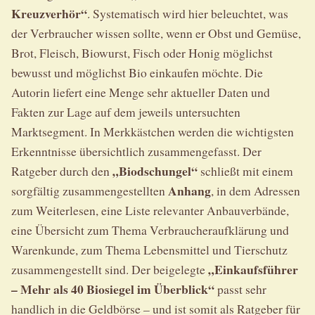
Kreuzverhör“
. Systematisch wird hier beleuchtet, was
der Verbraucher wissen sollte, wenn er Obst und Gemüse,
Brot, Fleisch, Biowurst, Fisch oder Honig möglichst
bewusst und möglichst Bio einkaufen möchte. Die
Autorin liefert eine Menge sehr aktueller Daten und
Fakten zur Lage auf dem jeweils untersuchten
Marktsegment. In Merkkästchen werden die wichtigsten
Erkenntnisse übersichtlich zusammengefasst. Der
„Biodschungel“
Ratgeber durch den
schließt mit einem
Anhang
sorgfältig zusammengestellten
, in dem Adressen
zum Weiterlesen, eine Liste relevanter Anbauverbände,
eine Übersicht zum Thema Verbraucheraufklärung und
Warenkunde, zum Thema Lebensmittel und Tierschutz
„Einkaufsführer
zusammengestellt sind. Der beigelegte
– Mehr als 40 Biosiegel im Überblick“
passt sehr
handlich in die Geldbörse – und ist somit als Ratgeber für