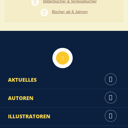
Bilderbücher & Vorlesebücher
Bücher ab 6 Jahren
Nach oben
AKTUELLES
AUTOREN
ILLUSTRATOREN