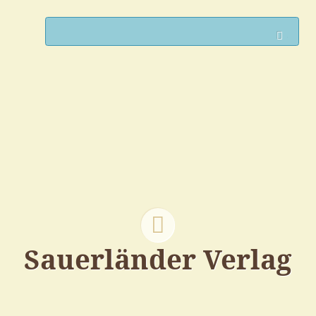
Such
Sauerländer Verlag