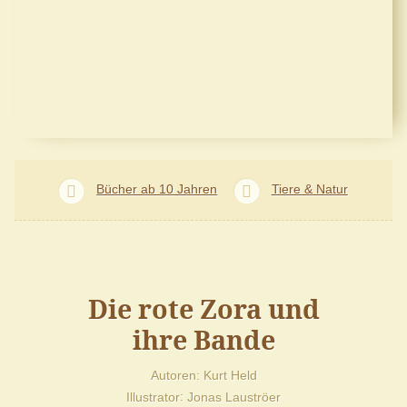
Bücher ab 10 Jahren
Tiere & Natur
Die rote Zora und
ihre Bande
Autoren
Kurt Held
Illustrator
Jonas Lauströer