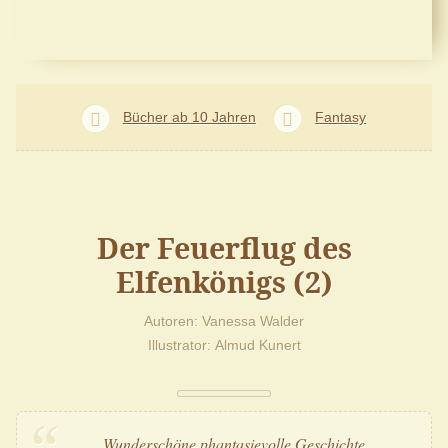
Bücher ab 10 Jahren
Fantasy
Der Feuerflug des
Elfenkönigs (2)
Autoren
Vanessa Walder
Illustrator
Almud Kunert
Wunderschöne phantasievolle Geschichte.