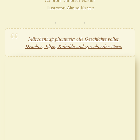
Autoren
Vanessa Walder
Illustrator
Almud Kunert
Märchenhaft phantasievolle Geschichte voller
Drachen, Elfen, Kobolde und sprechender Tiere.