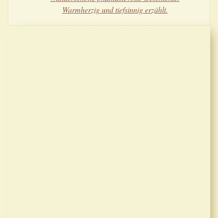
Warmherzig und tiefsinnig erzählt.