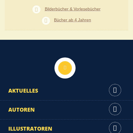
Bilderbücher & Vorlesebücher
Bücher ab 4 Jahren
Nach oben
AKTUELLES
AUTOREN
ILLUSTRATOREN