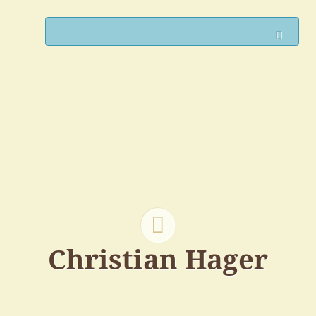
Such
Christian Hager