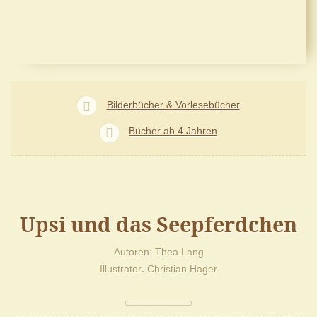
Bilderbücher & Vorlesebücher
Bücher ab 4 Jahren
Upsi und das Seepferdchen
Autoren
Thea Lang
Illustrator
Christian Hager