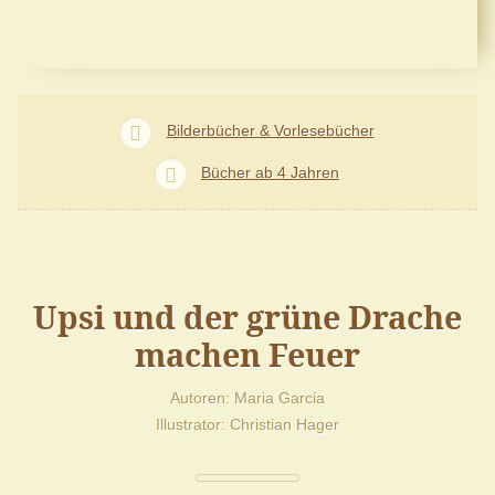
Bilderbücher & Vorlesebücher
Bücher ab 4 Jahren
Upsi und der grüne Drache
machen Feuer
Autoren
Maria Garcia
Illustrator
Christian Hager