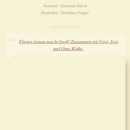
Autoren
Vanessa Karré
Illustrator
Christian Hager
Fliegen lernen macht Spaß! Zusammen mit Upsi, Jojo
und Oma Käthe.