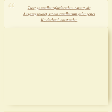
Trotz gesundheitsförderndem Ansatz als
Ausgangspunkt, ist ein rundherum gelungenes
Kinderbuch entstanden