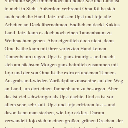
Sturmtüte segelt immer noch auf hoher See und Land ist
in nicht in Sicht. Außerdem verbrennt Oma Käthe sich
auch noch die Hand. Jetzt müssen Upsi und Jojo alle
Arbeiten an Deck übernehmen. Endlich entdeckt Kaktus
Land. Jetzt kann es doch noch einen Tannenbaum zu
Weihnachten geben. Aber eigentlich doch nicht, denn
Oma Käthe kann mit ihrer verletzten Hand keinen
Tannenbaum tragen. Upsi ist ganz traurig – und macht
sich am nächsten Morgen ganz heimlich zusammen mit
Jojo und der von Oma Käthe extra erfundenen Tannen-
Ausgrab-und-wieder- Zurückpflanzmaschine auf den Weg
an Land, um dort einen Tannenbaum zu besorgen. Aber
das ist viel schwieriger als Upsi dachte. Und es ist vor
allem sehr, sehr kalt. Upsi und Jojo erfrieren fast – und
davon kann man sterben, wie Jojo erklärt. Darum
verwandelt Jojo sich in einen großen, grünen Drachen, der