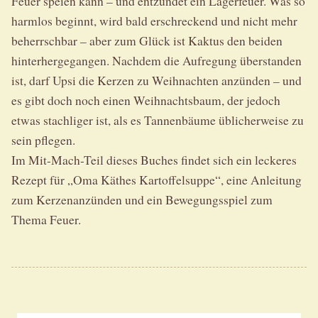
Feuer speien kann – und entzündet ein Lagerfeuer. Was so
harmlos beginnt, wird bald erschreckend und nicht mehr
beherrschbar – aber zum Glück ist Kaktus den beiden
hinterhergegangen. Nachdem die Aufregung überstanden
ist, darf Upsi die Kerzen zu Weihnachten anzünden – und
es gibt doch noch einen Weihnachtsbaum, der jedoch
etwas stachliger ist, als es Tannenbäume üblicherweise zu
sein pflegen.
Im Mit-Mach-Teil dieses Buches findet sich ein leckeres
Rezept für „Oma Käthes Kartoffelsuppe“, eine Anleitung
zum Kerzenanzünden und ein Bewegungsspiel zum
Thema Feuer.