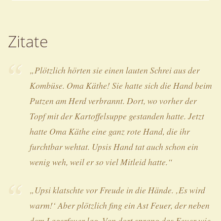
Zitate
„Plötzlich hörten sie einen lauten Schrei aus der
Kombüse. Oma Käthe! Sie hatte sich die Hand beim
Putzen am Herd verbrannt. Dort, wo vorher der
Topf mit der Kartoffelsuppe gestanden hatte. Jetzt
hatte Oma Käthe eine ganz rote Hand, die ihr
furchtbar wehtat. Upsis Hand tat auch schon ein
wenig weh, weil er so viel Mitleid hatte.“
„Upsi klatschte vor Freude in die Hände. ‚Es wird
warm!‘ Aber plötzlich fing ein Ast Feuer, der neben
dem Lagerfeuer lag. Von dort sprang das Feuer wie