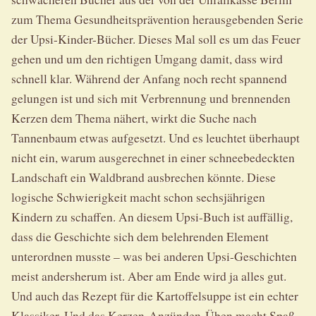
zum Thema Gesundheitsprävention herausgebenden Serie
der Upsi-Kinder-Bücher. Dieses Mal soll es um das Feuer
gehen und um den richtigen Umgang damit, dass wird
schnell klar. Während der Anfang noch recht spannend
gelungen ist und sich mit Verbrennung und brennenden
Kerzen dem Thema nähert, wirkt die Suche nach
Tannenbaum etwas aufgesetzt. Und es leuchtet überhaupt
nicht ein, warum ausgerechnet in einer schneebedeckten
Landschaft ein Waldbrand ausbrechen könnte. Diese
logische Schwierigkeit macht schon sechsjährigen
Kindern zu schaffen. An diesem Upsi-Buch ist auffällig,
dass die Geschichte sich dem belehrenden Element
unterordnen musste – was bei anderen Upsi-Geschichten
meist andersherum ist. Aber am Ende wird ja alles gut.
Und auch das Rezept für die Kartoffelsuppe ist ein echter
Klassiker. Und das Kerzen-Anzünden-Üben macht Spaß.