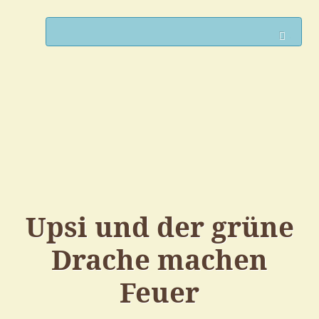
Such
Upsi und der grüne
Drache machen
Feuer