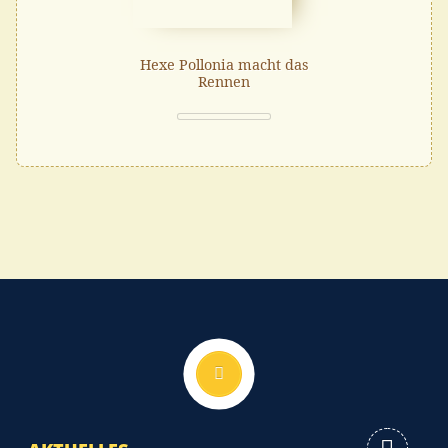
Hexe Pollonia macht das
Rennen
Nach oben