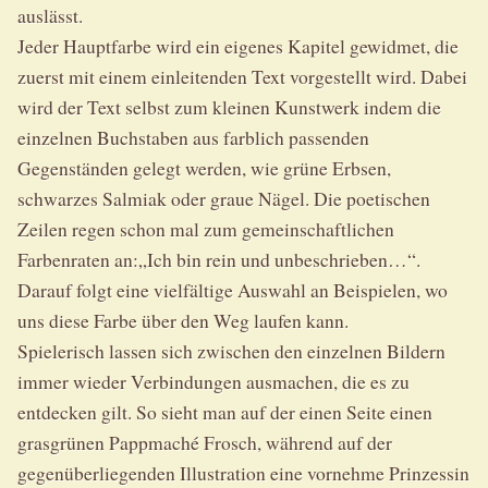
auslässt.
Jeder Hauptfarbe wird ein eigenes Kapitel gewidmet, die
zuerst mit einem einleitenden Text vorgestellt wird. Dabei
wird der Text selbst zum kleinen Kunstwerk indem die
einzelnen Buchstaben aus farblich passenden
Gegenständen gelegt werden, wie grüne Erbsen,
schwarzes Salmiak oder graue Nägel. Die poetischen
Zeilen regen schon mal zum gemeinschaftlichen
Farbenraten an:„Ich bin rein und unbeschrieben…“.
Darauf folgt eine vielfältige Auswahl an Beispielen, wo
uns diese Farbe über den Weg laufen kann.
Spielerisch lassen sich zwischen den einzelnen Bildern
immer wieder Verbindungen ausmachen, die es zu
entdecken gilt. So sieht man auf der einen Seite einen
grasgrünen Pappmaché Frosch, während auf der
gegenüberliegenden Illustration eine vornehme Prinzessin