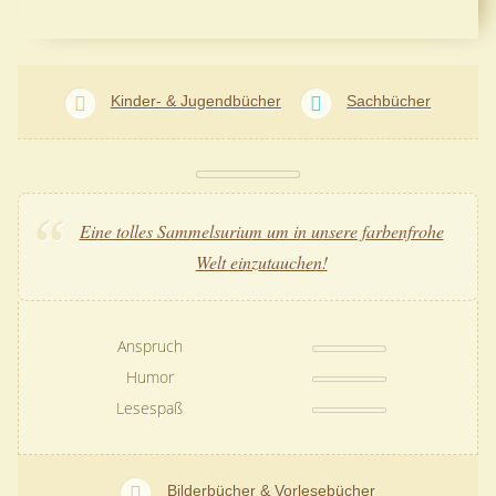
Kinder- & Jugendbücher
Sachbücher
Eine tolles Sammelsurium um in unsere farbenfrohe
Welt einzutauchen!
Anspruch
Humor
Lesespaß
Bilderbücher & Vorlesebücher