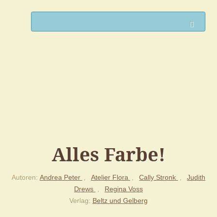
Such
Alles Farbe!
Autoren
Andrea Peter
Atelier Flora
Cally Stronk
Judith
Drews
Regina Voss
Verlag
Beltz und Gelberg