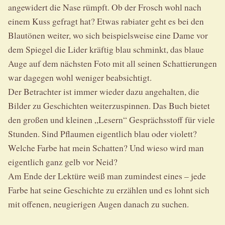
angewidert die Nase rümpft. Ob der Frosch wohl nach
einem Kuss gefragt hat? Etwas rabiater geht es bei den
Blautönen weiter, wo sich beispielsweise eine Dame vor
dem Spiegel die Lider kräftig blau schminkt, das blaue
Auge auf dem nächsten Foto mit all seinen Schattierungen
war dagegen wohl weniger beabsichtigt.
Der Betrachter ist immer wieder dazu angehalten, die
Bilder zu Geschichten weiterzuspinnen. Das Buch bietet
den großen und kleinen „Lesern“ Gesprächsstoff für viele
Stunden. Sind Pflaumen eigentlich blau oder violett?
Welche Farbe hat mein Schatten? Und wieso wird man
eigentlich ganz gelb vor Neid?
Am Ende der Lektüre weiß man zumindest eines – jede
Farbe hat seine Geschichte zu erzählen und es lohnt sich
mit offenen, neugierigen Augen danach zu suchen.