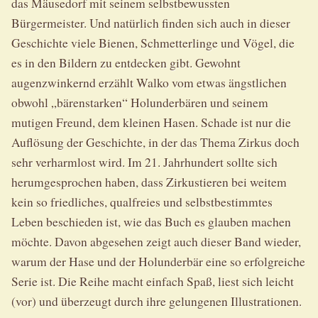
das Mäusedorf mit seinem selbstbewussten
Bürgermeister. Und natürlich finden sich auch in dieser
Geschichte viele Bienen, Schmetterlinge und Vögel, die
es in den Bildern zu entdecken gibt. Gewohnt
augenzwinkernd erzählt Walko vom etwas ängstlichen
obwohl „bärenstarken“ Holunderbären und seinem
mutigen Freund, dem kleinen Hasen. Schade ist nur die
Auflösung der Geschichte, in der das Thema Zirkus doch
sehr verharmlost wird. Im 21. Jahrhundert sollte sich
herumgesprochen haben, dass Zirkustieren bei weitem
kein so friedliches, qualfreies und selbstbestimmtes
Leben beschieden ist, wie das Buch es glauben machen
möchte. Davon abgesehen zeigt auch dieser Band wieder,
warum der Hase und der Holunderbär eine so erfolgreiche
Serie ist. Die Reihe macht einfach Spaß, liest sich leicht
(vor) und überzeugt durch ihre gelungenen Illustrationen.