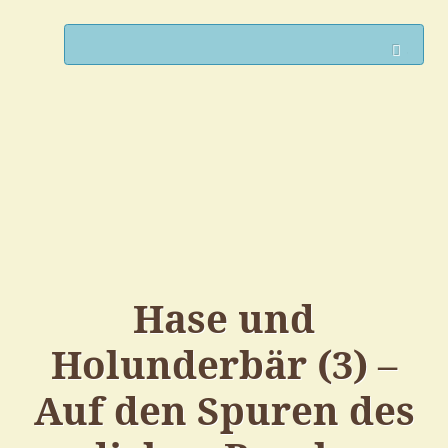
Such
Hase und
Holunderbär (3) –
Auf den Spuren des