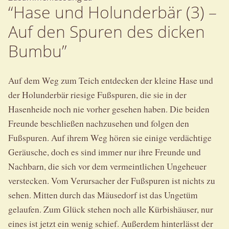
“Hase und Holunderbär (3) –
Auf den Spuren des dicken
Bumbu”
Auf dem Weg zum Teich entdecken der kleine Hase und
der Holunderbär riesige Fußspuren, die sie in der
Hasenheide noch nie vorher gesehen haben. Die beiden
Freunde beschließen nachzusehen und folgen den
Fußspuren. Auf ihrem Weg hören sie einige verdächtige
Geräusche, doch es sind immer nur ihre Freunde und
Nachbarn, die sich vor dem vermeintlichen Ungeheuer
verstecken. Vom Verursacher der Fußspuren ist nichts zu
sehen. Mitten durch das Mäusedorf ist das Ungetüm
gelaufen. Zum Glück stehen noch alle Kürbishäuser, nur
eines ist jetzt ein wenig schief. Außerdem hinterlässt der