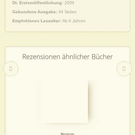
Dt. Erstveröffentlichung
2009
Gebundene Ausgabe
44 Seiten
Empfohlenes Lesealter
Ab 6 Jahren
Rezensionen ähnlicher Bücher
Zurück
Bumm