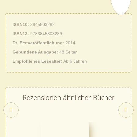
ISBN10
3845803282
ISBN13
9783845803289
Dt. Erstveröffentlichung
2014
Gebundene Ausgabe
48 Seiten
Empfohlenes Lesealter
Ab 6 Jahren
Rezensionen ähnlicher Bücher
Zurück