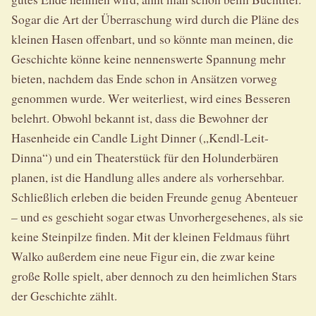
Sogar die Art der Überraschung wird durch die Pläne des
kleinen Hasen offenbart, und so könnte man meinen, die
Geschichte könne keine nennenswerte Spannung mehr
bieten, nachdem das Ende schon in Ansätzen vorweg
genommen wurde. Wer weiterliest, wird eines Besseren
belehrt. Obwohl bekannt ist, dass die Bewohner der
Hasenheide ein Candle Light Dinner („Kendl-Leit-
Dinna“) und ein Theaterstück für den Holunderbären
planen, ist die Handlung alles andere als vorhersehbar.
Schließlich erleben die beiden Freunde genug Abenteuer
– und es geschieht sogar etwas Unvorhergesehenes, als sie
keine Steinpilze finden. Mit der kleinen Feldmaus führt
Walko außerdem eine neue Figur ein, die zwar keine
große Rolle spielt, aber dennoch zu den heimlichen Stars
der Geschichte zählt.