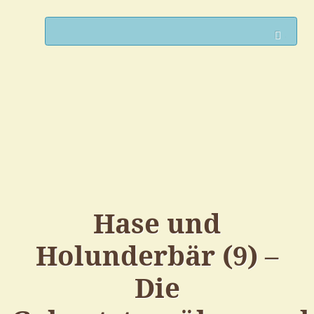
Such
Hase und
Holunderbär (9) –
Die