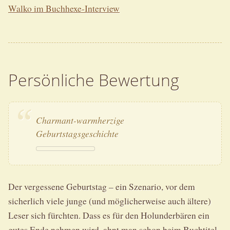
Walko im Buchhexe-Interview
Persönliche Bewertung
Charmant-warmherzige
Geburtstagsgeschichte
Der vergessene Geburtstag – ein Szenario, vor dem
sicherlich viele junge (und möglicherweise auch ältere)
Leser sich fürchten. Dass es für den Holunderbären ein
gutes Ende nehmen wird, ahnt man schon beim Buchtitel.