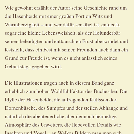
Wie gewohnt erzählt der Autor seine Geschichte rund um
die Hasenheide mit einer großen Portion Witz und
Warmherzigkeit – und wer dafür sensibel ist, entdeckt
sogar eine kleine Lebensweisheit, als der Holunderbär
seinen beleidigten und enttäuschten Frust überwindet und
feststellt, dass ein Fest mit seinen Freunden auch dann ein
Grund zur Freude ist, wenn es nicht anlässlich seines
Geburtstags gegeben wird.
Die Illustrationen tragen auch in diesem Band ganz
erheblich zum hohen Wohlfühlfaktor des Buches bei. Die
Idylle der Hasenheide, die aufregenden Kulissen der
Dornenbüsche, des Sumpfes und der steilen Abhänge und
natürlich die abenteuerliche aber dennoch heimelige
Atmosphäre des Unwetters, die liebevollen Details wie
Insekten und Vögel – an Walkos Bildern mag man sich