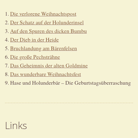
1.
Die verlorene Weihnachtspost
2.
Der Schatz auf der Holunderinsel
3.
Auf den Spuren des dicken Bumbu
4.
Der Dieb in der Heide
5.
Bruchlandung am Bärenfelsen
6.
Die große Pechsträhne
7.
Das Geheimnis der alten Goldmine
8.
Das wunderbare Weihnachtsfest
9. Hase und Holunderbär – Die Geburtstagsüberraschung
Links