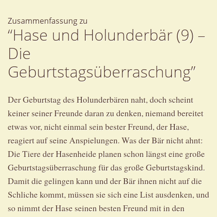
Zusammenfassung zu
“Hase und Holunderbär (9) –
Die
Geburtstagsüberraschung”
Der Geburtstag des Holunderbären naht, doch scheint
keiner seiner Freunde daran zu denken, niemand bereitet
etwas vor, nicht einmal sein bester Freund, der Hase,
reagiert auf seine Anspielungen. Was der Bär nicht ahnt:
Die Tiere der Hasenheide planen schon längst eine große
Geburtstagsüberraschung für das große Geburtstagskind.
Damit die gelingen kann und der Bär ihnen nicht auf die
Schliche kommt, müssen sie sich eine List ausdenken, und
so nimmt der Hase seinen besten Freund mit in den