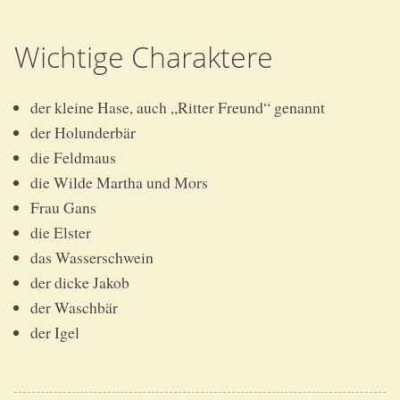
Wichtige Charaktere
der kleine Hase, auch „Ritter Freund“ genannt
der Holunderbär
die Feldmaus
die Wilde Martha und Mors
Frau Gans
die Elster
das Wasserschwein
der dicke Jakob
der Waschbär
der Igel