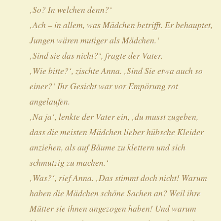
‚So? In welchen denn?‘
‚Ach – in allem, was Mädchen betrifft. Er behauptet,
Jungen wären mutiger als Mädchen.‘
‚Sind sie das nicht?‘, fragte der Vater.
‚Wie bitte?‘, zischte Anna. ‚Sind Sie etwa auch so
einer?‘ Ihr Gesicht war vor Empörung rot
angelaufen.
‚Na ja‘, lenkte der Vater ein, ‚du musst zugeben,
dass die meisten Mädchen lieber hübsche Kleider
anziehen, als auf Bäume zu klettern und sich
schmutzig zu machen.‘
‚Was?‘, rief Anna. ‚Das stimmt doch nicht! Warum
haben die Mädchen schöne Sachen an? Weil ihre
Mütter sie ihnen angezogen haben! Und warum