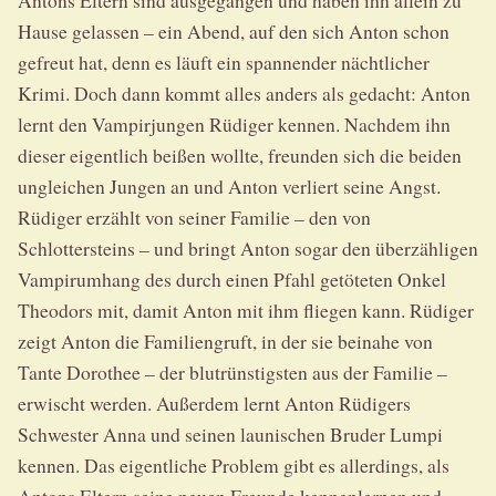
Antons Eltern sind ausgegangen und haben ihn allein zu
Hause gelassen – ein Abend, auf den sich Anton schon
gefreut hat, denn es läuft ein spannender nächtlicher
Krimi. Doch dann kommt alles anders als gedacht: Anton
lernt den Vampirjungen Rüdiger kennen. Nachdem ihn
dieser eigentlich beißen wollte, freunden sich die beiden
ungleichen Jungen an und Anton verliert seine Angst.
Rüdiger erzählt von seiner Familie – den von
Schlottersteins – und bringt Anton sogar den überzähligen
Vampirumhang des durch einen Pfahl getöteten Onkel
Theodors mit, damit Anton mit ihm fliegen kann. Rüdiger
zeigt Anton die Familiengruft, in der sie beinahe von
Tante Dorothee – der blutrünstigsten aus der Familie –
erwischt werden. Außerdem lernt Anton Rüdigers
Schwester Anna und seinen launischen Bruder Lumpi
kennen. Das eigentliche Problem gibt es allerdings, als