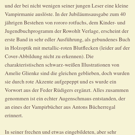
und der bei nicht wenigen seiner jungen Leser eine kleine
Vampirmanie auslöste. In der Jubiläumsausgabe zum 40
jährigen Bestehen von rororo rotfuchs, dem Kinder- und
Jugendbuchprogramm der Rowohlt Verlage, erscheint der
erste Band in sehr edler Ausführung, als gebundenes Buch
in Holzoptik mit metallic-roten Blutflecken (leider auf der
Cover-Abbildung nicht zu erkennen). Die
charakteristischen schwarz-weißen Illustrationen von
Amelie Glienke sind die gleichen geblieben, doch wurden
sie durch rote Akzente aufgepeppt und es wurde ein
Vorwort aus der Feder Rüdigers ergänzt. Alles zusammen
genommen ist ein echter Augenschmaus entstanden, der
an eines der Vampirbücher aus Antons Bücherregal
erinnert.
In seiner frechen und etwas eingebildeten, aber sehr