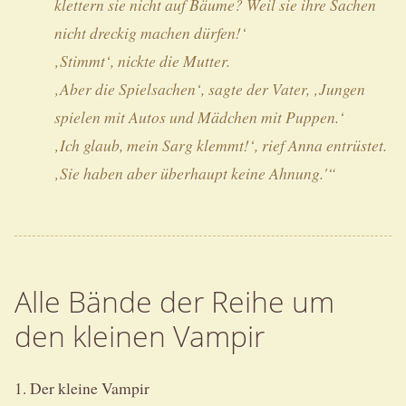
klettern sie nicht auf Bäume? Weil sie ihre Sachen
nicht dreckig machen dürfen!‘
‚Stimmt‘, nickte die Mutter.
‚Aber die Spielsachen‘, sagte der Vater, ‚Jungen
spielen mit Autos und Mädchen mit Puppen.‘
‚Ich glaub, mein Sarg klemmt!‘, rief Anna entrüstet.
‚Sie haben aber überhaupt keine Ahnung.'“
Alle Bände der Reihe um
den kleinen Vampir
1. Der kleine Vampir