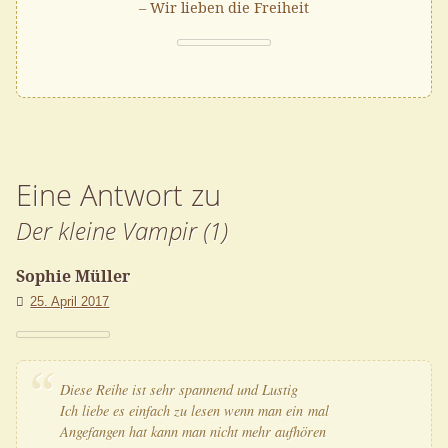
– Wir lieben die Freiheit
Eine Antwort zu
Der kleine Vampir (1)
Sophie Müller
25. April 2017
Die­se Rei­he ist sehr span­nend und Lustig
Ich lie­be es ein­fach zu lesen wenn man ein mal
Ange­fan­gen hat kann man nicht mehr aufhören