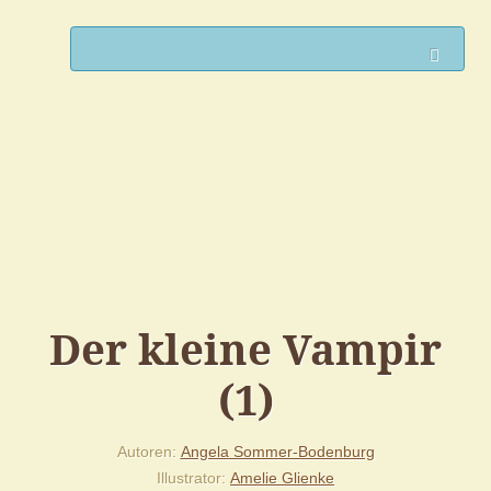
Such
Der kleine Vampir
(1)
Autoren
Angela Sommer-Bodenburg
Illustrator
Amelie Glienke