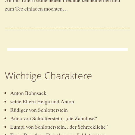
Antons Eltern seine neuen Freunde kennenlernen und
zum Tee einladen möchten…
Wichtige Charaktere
Anton Bohnsack
seine Eltern Helga und Anton
Rüdiger von Schlotterstein
Anna von Schlotterstein, „die Zahnlose“
Lumpi von Schlotterstein, „der Schreckliche“
Tante Dorothee, Dorothee von Schlotterstein-