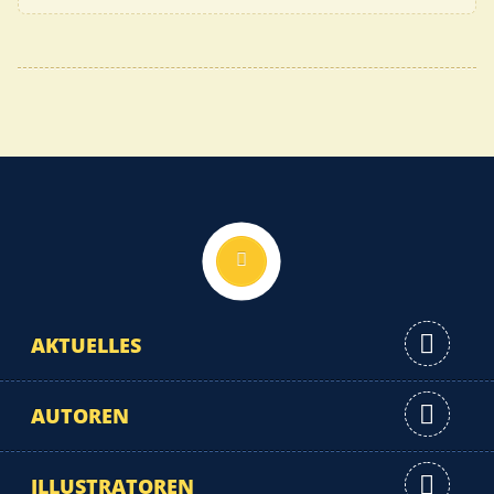
Nach oben
AKTUELLES
AUTOREN
ILLUSTRATOREN