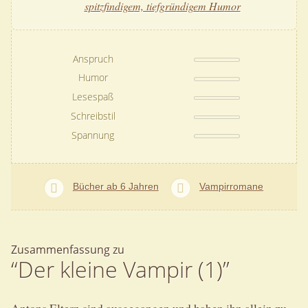
spitzfindigem, tiefgründigem Humor
Anspruch
Humor
Lesespaß
Schreibstil
Spannung
Bücher ab 6 Jahren
Vampirromane
Zusammenfassung zu
“Der kleine Vampir (1)”