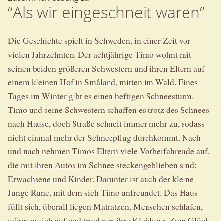
“Als wir eingeschneit waren”
Die Geschichte spielt in Schweden, in einer Zeit vor
vielen Jahrzehnten. Der achtjährige Timo wohnt mit
seinen beiden größeren Schwestern und ihren Eltern auf
einem kleinen Hof in Småland, mitten im Wald. Eines
Tages im Winter gibt es einen heftigen Schneesturm.
Timo und seine Schwestern schaffen es trotz des Schnees
nach Hause, doch Straße schneit immer mehr zu, sodass
nicht einmal mehr der Schneepflug durchkommt. Nach
und nach nehmen Timos Eltern viele Vorbeifahrende auf,
die mit ihren Autos im Schnee steckengeblieben sind:
Erwachsene und Kinder. Darunter ist auch der kleine
Junge Rune, mit dem sich Timo anfreundet. Das Haus
füllt sich, überall liegen Matratzen, Menschen schlafen,
wärmen sich auf und trocknen ihre Kleidung. Zum Glück