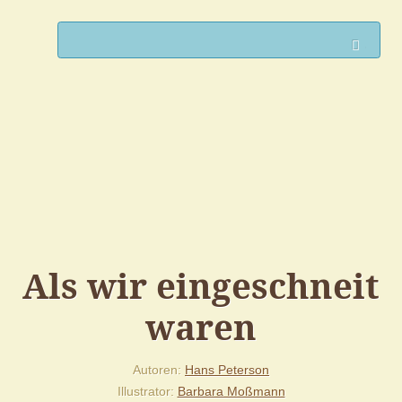
Such
Als wir eingeschneit
waren
Autoren
Hans Peterson
Illustrator
Barbara Moßmann