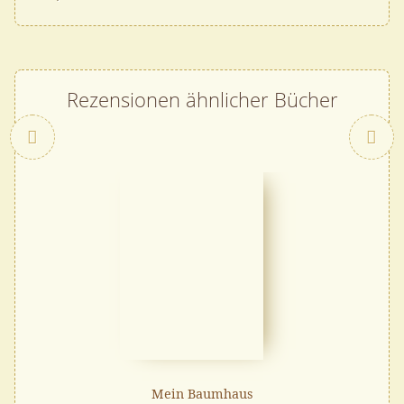
Rezensionen ähnlicher Bücher
Zurück
Mein Baumhaus