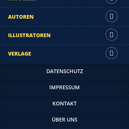
AUTOREN
ILLUSTRATOREN
VERLAGE
DATENSCHUTZ
IMPRESSUM
KONTAKT
ÜBER UNS