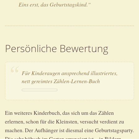
Eins erst, das Geburtstagskind.“
Persönliche Bewertung
Für Kinderaugen ansprechend illustriertes,
nett gereimtes Zählen-Lernen-Buch
Ein weiteres Kinderbuch, das sich um das Zählen
erlernen, schon für die Kleinsten, versucht verdient zu
machen. Der Aufhänger ist diesmal eine Geburtstagsparty.
Die sehr hübsch im Garten arrangiert ist – in Bildern