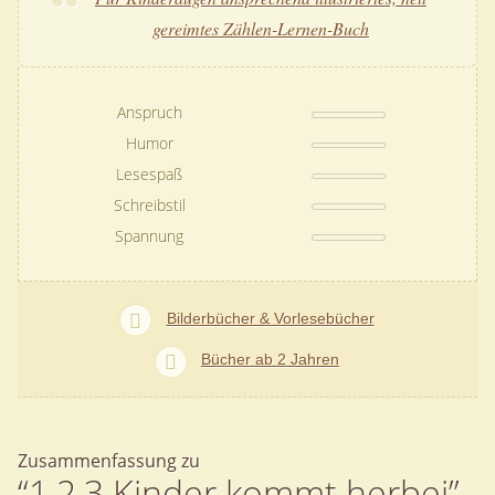
gereimtes Zählen-Lernen-Buch
Anspruch
Humor
Lesespaß
Schreibstil
Spannung
Bilderbücher & Vorlesebücher
Bücher ab 2 Jahren
Zusammenfassung zu
“1,2,3 Kinder kommt herbei”