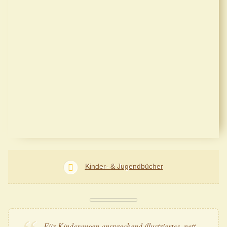
Kinder- & Jugendbücher
Für Kinderaugen ansprechend illustriertes, nett