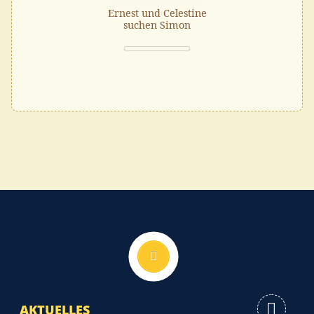
Ernest und Celestine
suchen Simon
Nach oben
AKTUELLES