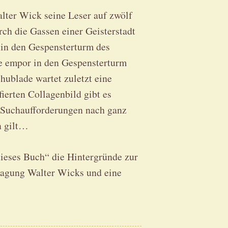
lter Wick seine Leser auf zwölf
ch die Gassen einer Geisterstadt
 in den Gespensterturm des
pe empor in den Gespensterturm
hublade wartet zuletzt eine
fierten Collagenbild gibt es
er Suchaufforderungen nach ganz
n gilt…
ieses Buch“ die Hintergründe zur
sagung Walter Wicks und eine