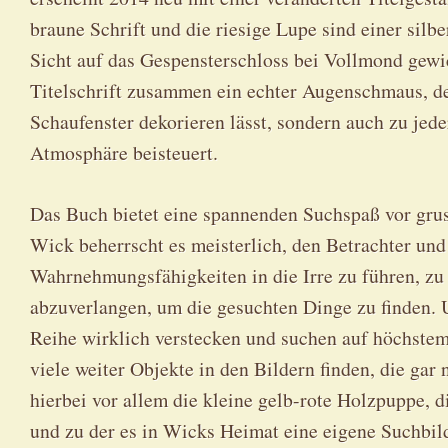
braune Schrift und die riesige Lupe sind einer sil
Sicht auf das Gespensterschloss bei Vollmond gewi
Titelschrift zusammen ein echter Augenschmaus, der
Schaufenster dekorieren lässt, sondern auch zu jed
Atmosphäre beisteuert.
Das Buch bietet eine spannenden Suchspaß vor gru
Wick beherrscht es meisterlich, den Betrachter und
Wahrnehmungsfähigkeiten in die Irre zu führen, zu 
abzuverlangen, um die gesuchten Dinge zu finden. 
Reihe wirklich verstecken und suchen auf höchste
viele weiter Objekte in den Bildern finden, die gar 
hierbei vor allem die kleine gelb-rote Holzpuppe, 
und zu der es in Wicks Heimat eine eigene Suchbil