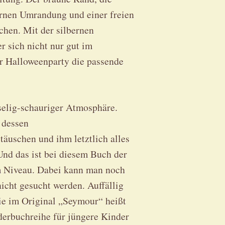
bernen Umrandung und einer freien
chen. Mit der silbernen
 sich nicht nur gut im
er Halloweenparty die passende
selig-schauriger Atmosphäre.
 dessen
täuschen und ihm letztlich alles
Und das ist bei diesem Buch der
m Niveau. Dabei kann man noch
nicht gesucht werden. Auffällig
die im Original „Seymour“ heißt
derbuchreihe für jüngere Kinder