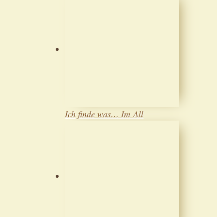
Ich finde was… Im All