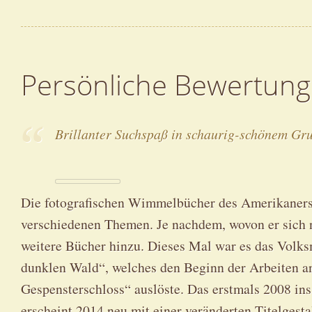
Persönliche Bewertung
Brillanter Suchspaß in schaurig-schönem Gr
Die fotografischen Wimmelbücher des Amerikaners
verschiedenen Themen. Je nachdem, wovon er sich n
weitere Bücher hinzu. Dieses Mal war es das Volk
dunklen Wald“, welches den Beginn der Arbeiten a
Gespensterschloss“ auslöste. Das erstmals 2008 in
erscheint 2014 neu mit einer veränderten Titelgest