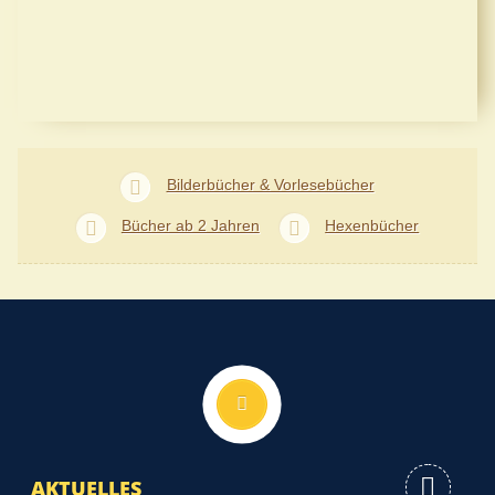
Bilderbücher & Vorlesebücher
Bücher ab 2 Jahren
Hexenbücher
Nach oben
AKTUELLES