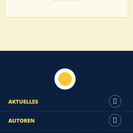
Nach oben
AKTUELLES
AUTOREN