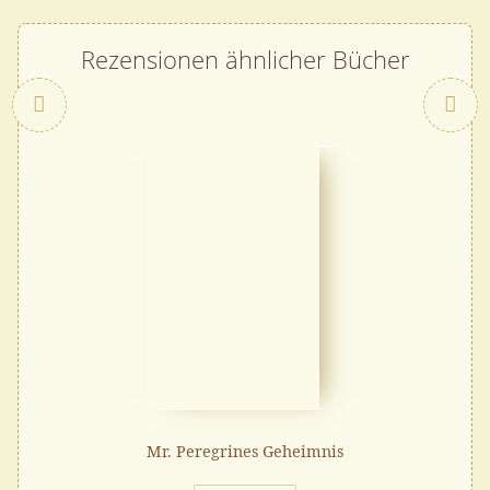
Rezensionen ähnlicher Bücher
Zurück
Mr. Peregrines Geheimnis