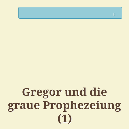
Such
Gregor und die
graue Prophezeiung
(1)