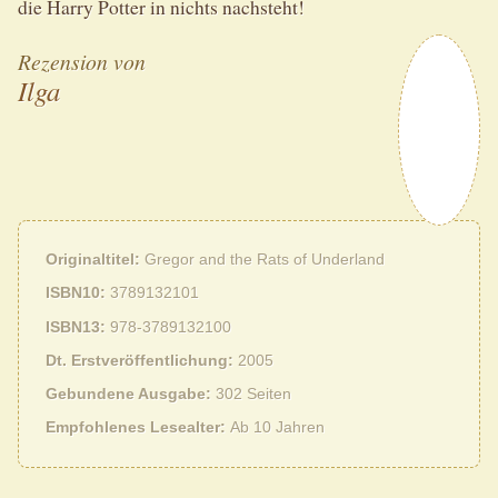
die Harry Potter in nichts nachsteht!
Rezension von
Ilga
Originaltitel
Gregor and the Rats of Underland
ISBN10
3789132101
ISBN13
978-3789132100
Dt. Erstveröffentlichung
2005
Gebundene Ausgabe
302 Seiten
Empfohlenes Lesealter
Ab 10 Jahren