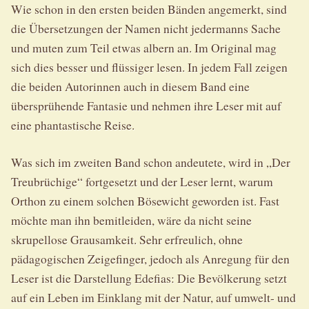
Wie schon in den ersten beiden Bänden angemerkt, sind
die Übersetzungen der Namen nicht jedermanns Sache
und muten zum Teil etwas albern an. Im Original mag
sich dies besser und flüssiger lesen. In jedem Fall zeigen
die beiden Autorinnen auch in diesem Band eine
übersprühende Fantasie und nehmen ihre Leser mit auf
eine phantastische Reise.
Was sich im zweiten Band schon andeutete, wird in „Der
Treubrüchige“ fortgesetzt und der Leser lernt, warum
Orthon zu einem solchen Bösewicht geworden ist. Fast
möchte man ihn bemitleiden, wäre da nicht seine
skrupellose Grausamkeit. Sehr erfreulich, ohne
pädagogischen Zeigefinger, jedoch als Anregung für den
Leser ist die Darstellung Edefias: Die Bevölkerung setzt
auf ein Leben im Einklang mit der Natur, auf umwelt- und