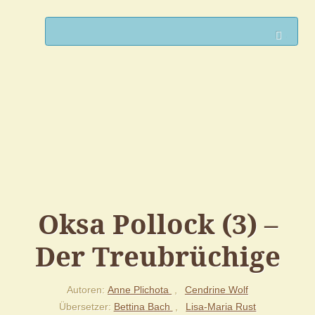
Such
Oksa Pollock (3) –
Der Treubrüchige
Autoren
Anne Plichota
Cendrine Wolf
Übersetzer
Bettina Bach
Lisa-Maria Rust