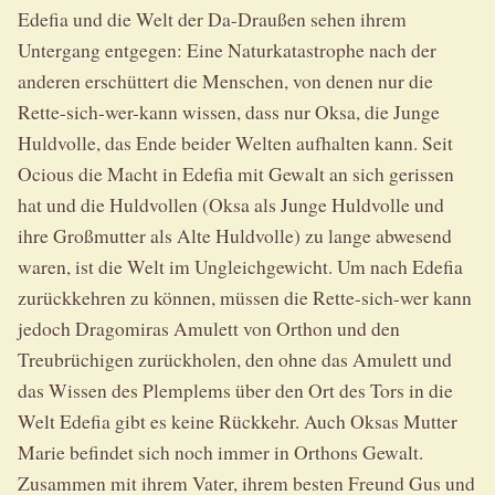
Edefia und die Welt der Da-Draußen sehen ihrem
Untergang entgegen: Eine Naturkatastrophe nach der
anderen erschüttert die Menschen, von denen nur die
Rette-sich-wer-kann wissen, dass nur Oksa, die Junge
Huldvolle, das Ende beider Welten aufhalten kann. Seit
Ocious die Macht in Edefia mit Gewalt an sich gerissen
hat und die Huldvollen (Oksa als Junge Huldvolle und
ihre Großmutter als Alte Huldvolle) zu lange abwesend
waren, ist die Welt im Ungleichgewicht. Um nach Edefia
zurückkehren zu können, müssen die Rette-sich-wer kann
jedoch Dragomiras Amulett von Orthon und den
Treubrüchigen zurückholen, den ohne das Amulett und
das Wissen des Plemplems über den Ort des Tors in die
Welt Edefia gibt es keine Rückkehr. Auch Oksas Mutter
Marie befindet sich noch immer in Orthons Gewalt.
Zusammen mit ihrem Vater, ihrem besten Freund Gus und