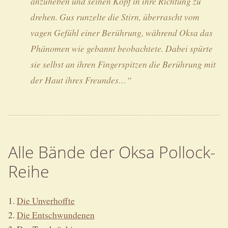
anzuheben und seinen Kopf in ihre Richtung zu
drehen. Gus runzelte die Stirn, überrascht vom
vagen Gefühl einer Berührung, während Oksa das
Phänomen wie gebannt beobachtete. Dabei spürte
sie selbst an ihren Fingerspitzen die Berührung mit
der Haut ihres Freundes…“
Alle Bände der Oksa Pollock-
Reihe
1.
Die Unverhoffte
2.
Die Entschwundenen