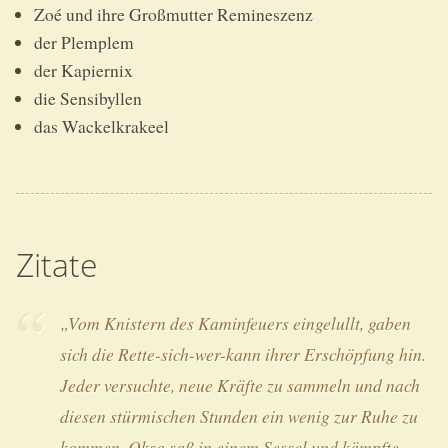
Zoé und ihre Großmutter Remineszenz
der Plemplem
der Kapiernix
die Sensibyllen
das Wackelkrakeel
Zitate
„Vom Knistern des Kaminfeuers eingelullt, gaben
sich die Rette-sich-wer-kann ihrer Erschöpfung hin.
Jeder versuchte, neue Kräfte zu sammeln und nach
diesen stürmischen Stunden ein wenig zur Ruhe zu
kommen. Oksa saß in einem Sessel und kämpfte