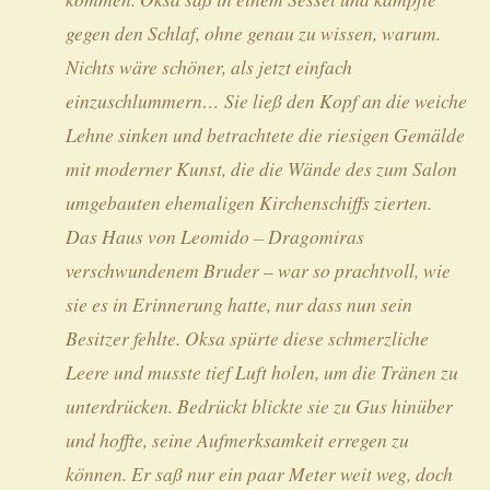
gegen den Schlaf, ohne genau zu wissen, warum.
Nichts wäre schöner, als jetzt einfach
einzuschlummern… Sie ließ den Kopf an die weiche
Lehne sinken und betrachtete die riesigen Gemälde
mit moderner Kunst, die die Wände des zum Salon
umgebauten ehemaligen Kirchenschiffs zierten.
Das Haus von Leomido – Dragomiras
verschwundenem Bruder – war so prachtvoll, wie
sie es in Erinnerung hatte, nur dass nun sein
Besitzer fehlte. Oksa spürte diese schmerzliche
Leere und musste tief Luft holen, um die Tränen zu
unterdrücken. Bedrückt blickte sie zu Gus hinüber
und hoffte, seine Aufmerksamkeit erregen zu
können. Er saß nur ein paar Meter weit weg, doch