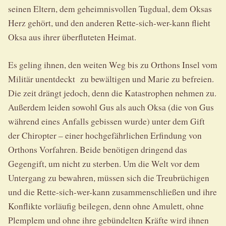
seinen Eltern, dem geheimnisvollen Tugdual, dem Oksas
Herz gehört, und den anderen Rette-sich-wer-kann flieht
Oksa aus ihrer überfluteten Heimat.
Es geling ihnen, den weiten Weg bis zu Orthons Insel vom
Militär unentdeckt zu bewältigen und Marie zu befreien.
Die zeit drängt jedoch, denn die Katastrophen nehmen zu.
Außerdem leiden sowohl Gus als auch Oksa (die von Gus
während eines Anfalls gebissen wurde) unter dem Gift
der Chiropter – einer hochgefährlichen Erfindung von
Orthons Vorfahren. Beide benötigen dringend das
Gegengift, um nicht zu sterben. Um die Welt vor dem
Untergang zu bewahren, müssen sich die Treubrüchigen
und die Rette-sich-wer-kann zusammenschließen und ihre
Konflikte vorläufig beilegen, denn ohne Amulett, ohne
Plemplem und ohne ihre gebündelten Kräfte wird ihnen