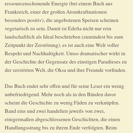
ressourcenschonende Energie (bei einem Buch aus
Frankreich, einer der großen Atomkraftnationen
besonders positiv), die angebotenen Speisen scheinen
vegetarisch zu sein. Damit ist Edefia nicht nur rein
landschaftlich als Ideal beschrieben (zumindest bis zum
Zeitpunkt der Zerstörung), es ist auch eine Welt voller
Respekt und Nachhaltigkeit. Umso dramatischer wirkt in
der Geschichte der Gegensatz des einstigen Paradieses zu
der zerstörten Welt, die Oksa und ihre Freunde vorfinden.
Das Buch endet sehr offen und für seine Leser ein wenig
unbefriedrigend. Mehr noch als in den Bänden davor
scheint die Geschichte zu wenig Fäden zu verknüpfen.
Band eins und zwei handelten jeweils von zwei,
einigermaßen abgeschlossenen Geschichten, die einen
Handlungsstrang bis zu ihrem Ende verfolgten. Beim