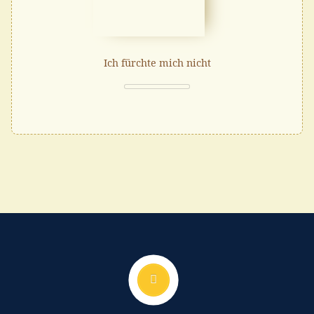
Ich fürchte mich nicht
Nach oben