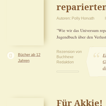
reparierte
Autoren
Polly Horvath
"Wie wir das Universum repar
Jugendbuch über den Verlust
Rezension von
E
Bücher ab 12
Buchhexe
Jahren
G
Redaktion
d
Für Akkie!