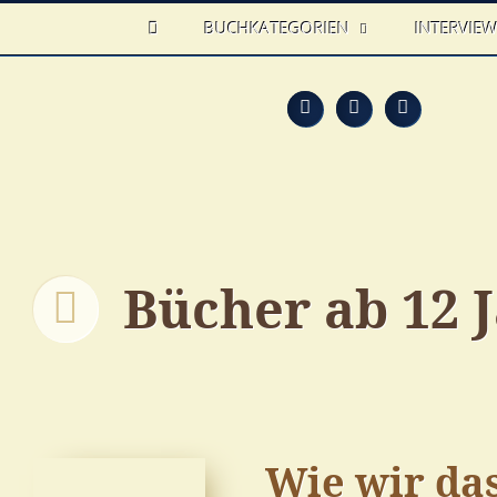
HOME
BUCHKATEGORIEN
INTERVIE
Feed
Faceb
T
Bücher ab 12 
Wie wir da