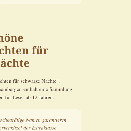
höne
chten für
ächte
chten für schwarze Nächte",
einberger, enthält eine Sammlung
en für Leser ab 12 Jahren.
ochkarätige Namen garantieren
ervenkitzel der Extraklasse