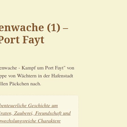
nwache (1) –
ort Fayt
nwache - Kampf um Port Fayt" von
ppe von Wächtern in der Hafenstadt
llen Päckchen nach.
benteuerliche Geschichte um
iraten, Zauberei, Freundschaft und
bwechslungsreiche Charaktere