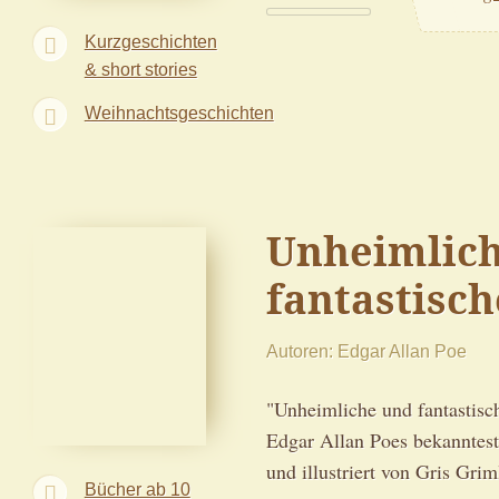
Kurzgeschichten
& short stories
Weihnachtsgeschichten
Unheimlic
fantastisc
Autoren
Edgar Allan Poe
"Unheimliche und fantastisch
Edgar Allan Poes bekanntest
und illustriert von Gris Grim
Bücher ab 10