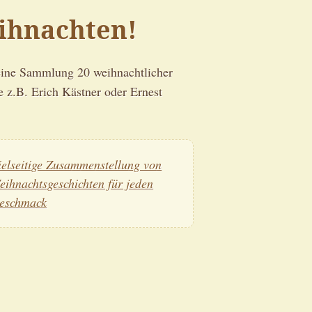
ihnachten!
eine Sammlung 20 weihnachtlicher
 z.B. Erich Kästner oder Ernest
ielseitige Zusammenstellung von
eihnachtsgeschichten für jeden
eschmack