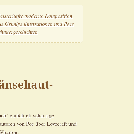
eisterhafte moderne Komposition
us Grimlys lllustrationen und Poes
chauergeschichten
änsehaut-
h" enthält elf schaurige
utoren von Poe über Lovecraft und
 Wharton.