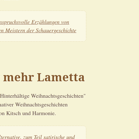
nspruchsvolle Erzählungen von
en Meistern der Schauergeschichte
r mehr Lametta
Hinterhältige Weihnachtsgeschichten"
nativer Weihnachtsgeschichten
von Kitsch und Harmonie.
lternative, zum Teil satirische und