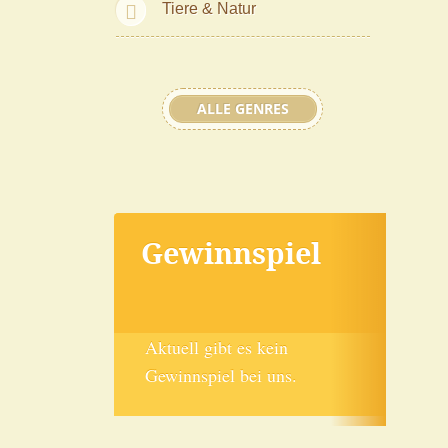
Tiere & Natur
ALLE GENRES
Gewinnspiel
Aktuell gibt es kein
Gewinnspiel bei uns.