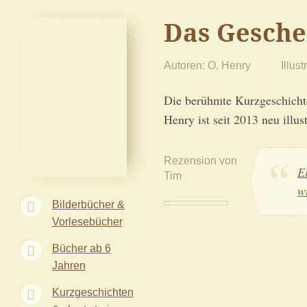
Das Gesche
Autoren
O. Henry
Illust
Die berühmte Kurzgeschicht
Henry ist seit 2013 neu illus
Rezension von
E
Tim
w
Bilderbücher &
Vorlesebücher
Bücher ab 6
Jahren
Kurzgeschichten