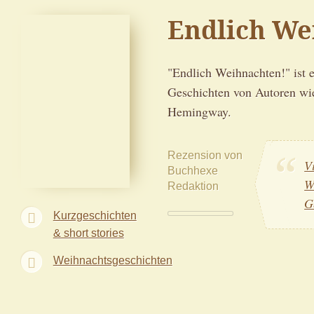
Endlich We
"Endlich Weihnachten!" ist 
Geschichten von Autoren wie
Hemingway.
Rezension von
V
Buchhexe
W
Redaktion
G
Kurzgeschichten
& short stories
Weihnachtsgeschichten