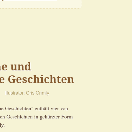
he und
he Geschichten
Illustrator
Gris Grimly
e Geschichten" enthält vier von
en Geschichten in gekürzter Form
ly.