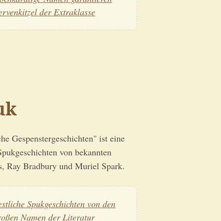
ervenkitzel der Extraklasse
uk
he Gespenstergeschichten" ist eine
r Spukgeschichten von bekannten
s, Ray Bradbury und Muriel Spark.
estliche Spukgeschichten von den
roßen Namen der Literatur