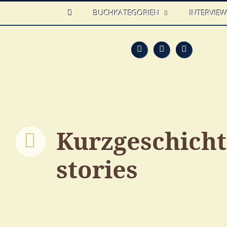
HOME
BUCHKATEGORIEN
INTERVIE
Feed
Faceb
T
Kurzgeschicht
stories