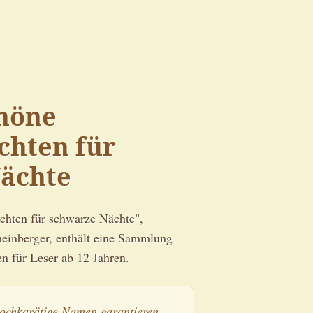
höne
chten für
ächte
chten für schwarze Nächte",
einberger, enthält eine Sammlung
en für Leser ab 12 Jahren.
ochkarätige Namen garantieren