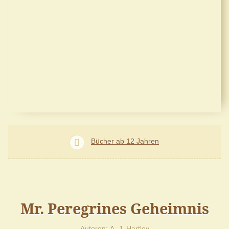
Bücher ab 12 Jahren
Mr. Peregrines Geheimnis
Autoren
A. J. Hartley