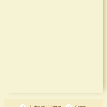
Bücher ab 12 Jahren
Fantasy