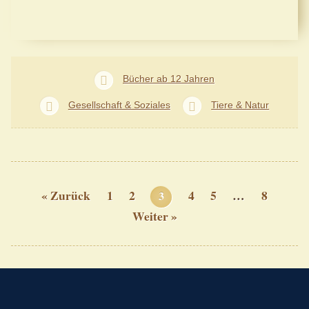
Bücher ab 12 Jahren
Gesellschaft & Soziales
Tiere & Natur
« Zurück
1
2
4
5
…
8
3
Weiter »