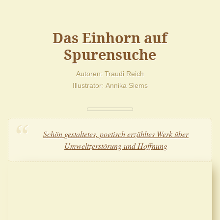
Das Einhorn auf
Spurensuche
Autoren
Traudi Reich
Illustrator
Annika Siems
Schön gestaltetes, poetisch erzähltes Werk über
Umweltzerstörung und Hoffnung