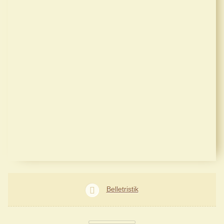
Belletristik