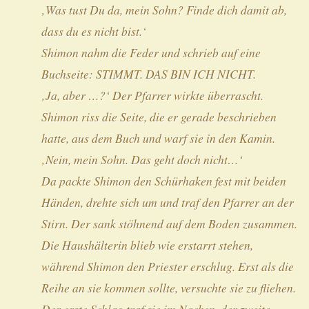
‚Was tust Du da, mein Sohn? Finde dich damit ab,
dass du es nicht bist.‘
Shimon nahm die Feder und schrieb auf eine
Buchseite: STIMMT. DAS BIN ICH NICHT.
‚Ja, aber …?‘ Der Pfarrer wirkte überrascht.
Shimon riss die Seite, die er gerade beschrieben
hatte, aus dem Buch und warf sie in den Kamin.
‚Nein, mein Sohn. Das geht doch nicht…‘
Da packte Shimon den Schürhaken fest mit beiden
Händen, drehte sich um und traf den Pfarrer an der
Stirn. Der sank stöhnend auf dem Boden zusammen.
Die Haushälterin blieb wie erstarrt stehen,
während Shimon den Priester erschlug. Erst als die
Reihe an sie kommen sollte, versuchte sie zu fliehen.
Der erste Schlag traf sie im Nacken, der zweite