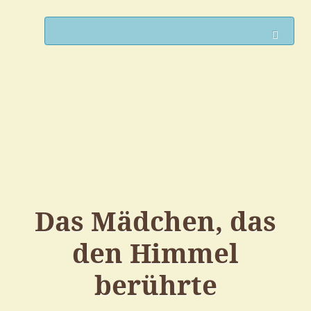
Such
Das Mädchen, das
den Himmel
berührte