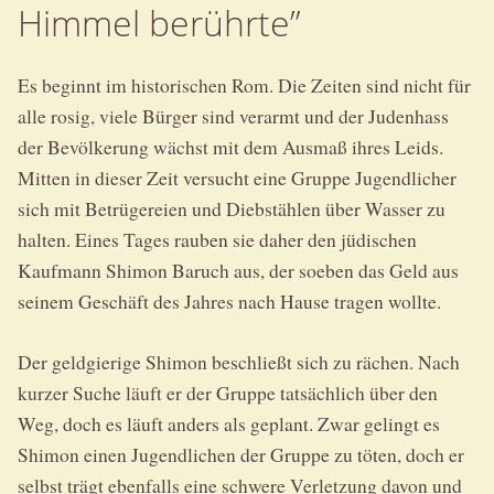
Himmel berührte”
Es beginnt im historischen Rom. Die Zeiten sind nicht für
alle rosig, viele Bürger sind verarmt und der Judenhass
der Bevölkerung wächst mit dem Ausmaß ihres Leids.
Mitten in dieser Zeit versucht eine Gruppe Jugendlicher
sich mit Betrügereien und Diebstählen über Wasser zu
halten. Eines Tages rauben sie daher den jüdischen
Kaufmann Shimon Baruch aus, der soeben das Geld aus
seinem Geschäft des Jahres nach Hause tragen wollte.
Der geldgierige Shimon beschließt sich zu rächen. Nach
kurzer Suche läuft er der Gruppe tatsächlich über den
Weg, doch es läuft anders als geplant. Zwar gelingt es
Shimon einen Jugendlichen der Gruppe zu töten, doch er
selbst trägt ebenfalls eine schwere Verletzung davon und