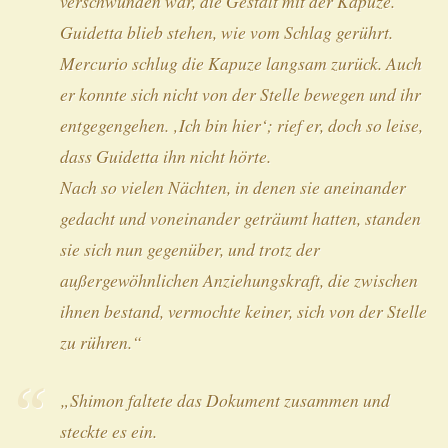
verschwunden war, die Gestalt mit der Kapuze.
Guidetta blieb stehen, wie vom Schlag gerührt.
Mercurio schlug die Kapuze langsam zurück. Auch
er konnte sich nicht von der Stelle bewegen und ihr
entgegengehen. ‚Ich bin hier‘; rief er, doch so leise,
dass Guidetta ihn nicht hörte.
Nach so vielen Nächten, in denen sie aneinander
gedacht und voneinander geträumt hatten, standen
sie sich nun gegenüber, und trotz der
außergewöhnlichen Anziehungskraft, die zwischen
ihnen bestand, vermochte keiner, sich von der Stelle
zu rühren.“
„Shimon faltete das Dokument zusammen und
steckte es ein.