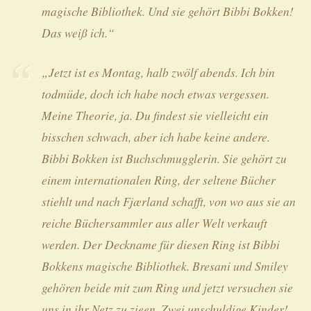
magische Bibliothek. Und sie gehört Bibbi Bokken!
Das weiß ich.“
„Jetzt ist es Montag, halb zwölf abends. Ich bin
todmüde, doch ich habe noch etwas vergessen.
Meine Theorie, ja. Du findest sie vielleicht ein
bisschen schwach, aber ich habe keine andere.
Bibbi Bokken ist Buchschmugglerin. Sie gehört zu
einem internationalen Ring, der seltene Bücher
stiehlt und nach Fjærland schafft, von wo aus sie an
reiche Büchersammler aus aller Welt verkauft
werden. Der Deckname für diesen Ring ist
Bibbi
Bokkens magische Bibliothek
. Bresani und Smiley
gehören beide mit zum Ring und jetzt versuchen sie
uns in ihr Netz zu zieen. Zwei unschuldige Kinder!