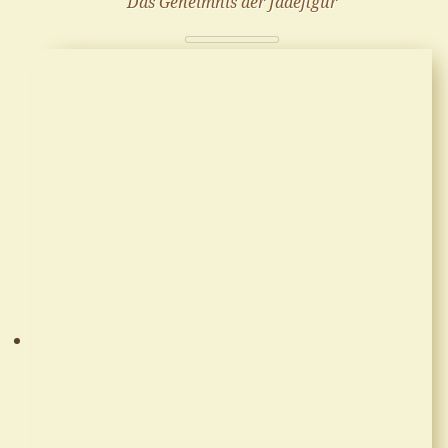
Das Geheimnis der Jadefigur