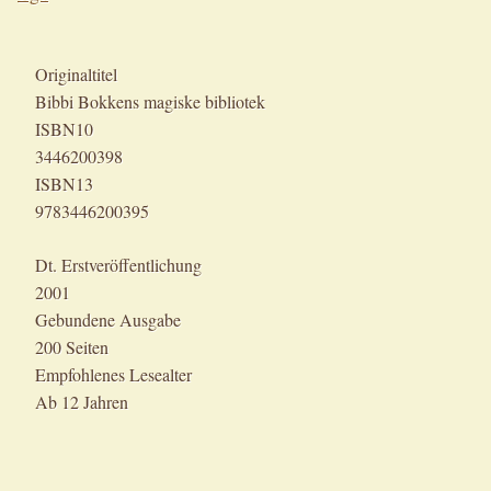
Originaltitel
Bibbi Bokkens magiske bibliotek
ISBN10
3446200398
ISBN13
9783446200395
Dt. Erstveröffentlichung
2001
Gebundene Ausgabe
200 Seiten
Empfohlenes Lesealter
Ab 12 Jahren