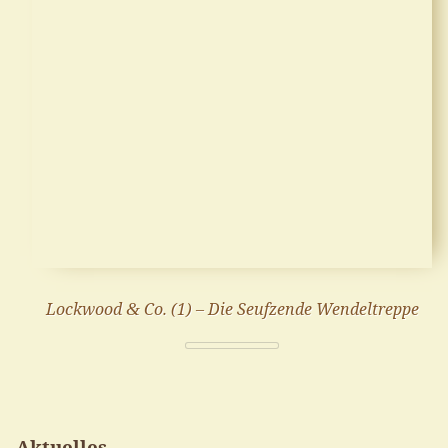
Lockwood
Co. (1) – Die Seufzende Wendeltreppe
&
Aktuelles