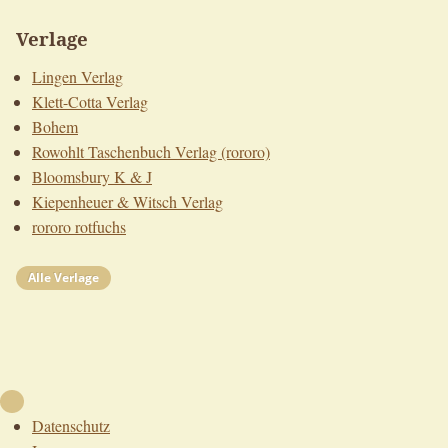
Verlage
Lingen Verlag
Klett-Cotta Verlag
Bohem
Rowohlt Taschenbuch Verlag (rororo)
Bloomsbury K & J
Kiepenheuer & Witsch Verlag
rororo rotfuchs
Alle Verlage
Nach oben
Datenschutz