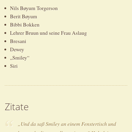
Nils Bøyum Torgerson
Berit Bøyum
Bibbi Bokken
Lehrer Bruun und seine Frau Aslaug
Bresani
Dewey
„Smiley“
Siri
Zitate
„Und da saß Smiley an einem Fenstertisch und