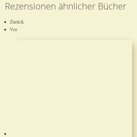
Rezensionen ähnlicher Bücher
Zurück
Vor