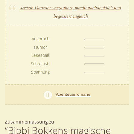
Jostein Gaarder verzaubert, macht nachdenklich und
begeistert zugleich
Anspruch
Humor
Lesespaß
Schreibstil
Spannung
Abenteuerromane
Zusammenfassung zu
“Bibbi Bokkens magische