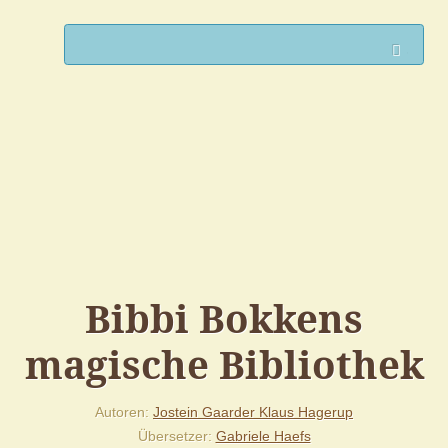
Such
Bibbi Bokkens
magische Bibliothek
Autoren
Jostein Gaarder
Klaus Hagerup
Übersetzer
Gabriele Haefs