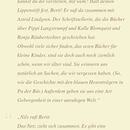
kannst du dir vorstellen, mit wem? Halt deinen
Lippenstift fest, Berit! Er saß da zusammen mit
Astrid Lindgren. Der Schriftstellerin, die die Bücher
über Pippi Langstrumpf und Kalle Blomquist und
Ronja Räubertochter geschrieben hat.
Obwohl viele sicher finden, das seien Bücher für
kleine Kinder, sind sie doch auch noch ziemlich
schön, wenn wir älter sind. Sie erinnern uns
natürlich an Sachen, die wir vergessen haben. (So,
wie die Geschichte mit den blauen Hosenträgern in
Pu der Bär
.) Außerdem geben sie uns eine Art
Geborgenheit in einer unruhigen Welt.“
„Nils ruft Berit:
Das Netz zieht sich zusammen. Es gibt eine