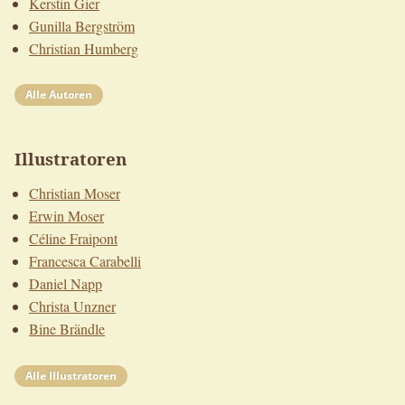
Kerstin Gier
Gunilla Bergström
Christian Humberg
Alle Autoren
Illustratoren
Christian Moser
Erwin Moser
Céline Fraipont
Francesca Carabelli
Daniel Napp
Christa Unzner
Bine Brändle
Alle Illustratoren