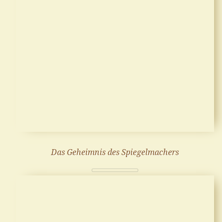
Das Geheimnis des Spiegelmachers