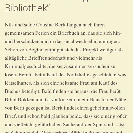
Bibliothek”
Nils und seine Cousine Berit fangen nach ihren
gemeinsamen Ferien ein Briefbuch an, das sie sich hin-
und herschicken und in das sie abwechselnd eintragen.
Schon von Beginn entpuppt sich das Projekt weniger als
alltägliche Brieffreundschaft und vielmehr als
Kriminalgeschichte, die sie zusammen versuchen zu
lösen. Bereits beim Kauf des Notizheftes geschieht etwas
Rätselhaftes, als sich eine seltsame Frau am Kauf des
Buches beteiligt. Bald finden sie heraus: die Frau heißt
Bibbi Bokken und ist vor kurzem in ein Haus in der Nähe
von Berit gezogen ist. Berit findet einen geheimnisvollen
Brief, und schon bald glauben beide, dass sie einer großen
und vielleicht gefährlichen Sache auf der Spur sind… ist
es Schmuggelei? Was verbirgt Bibbi in ihrem Haus und