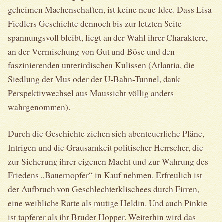
geheimen Machenschaften, ist keine neue Idee. Dass Lisa
Fiedlers Geschichte dennoch bis zur letzten Seite
spannungsvoll bleibt, liegt an der Wahl ihrer Charaktere,
an der Vermischung von Gut und Böse und den
faszinierenden unterirdischen Kulissen (Atlantia, die
Siedlung der Mūs oder der U-Bahn-Tunnel, dank
Perspektivwechsel aus Maussicht völlig anders
wahrgenommen).
Durch die Geschichte ziehen sich abenteuerliche Pläne,
Intrigen und die Grausamkeit politischer Herrscher, die
zur Sicherung ihrer eigenen Macht und zur Wahrung des
Friedens „Bauernopfer“ in Kauf nehmen. Erfreulich ist
der Aufbruch von Geschlechterklischees durch Firren,
eine weibliche Ratte als mutige Heldin. Und auch Pinkie
ist tapferer als ihr Bruder Hopper. Weiterhin wird das