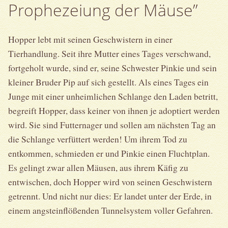
Prophezeiung der Mäuse”
Hopper lebt mit seinen Geschwistern in einer
Tierhandlung. Seit ihre Mutter eines Tages verschwand,
fortgeholt wurde, sind er, seine Schwester Pinkie und sein
kleiner Bruder Pip auf sich gestellt. Als eines Tages ein
Junge mit einer unheimlichen Schlange den Laden betritt,
begreift Hopper, dass keiner von ihnen je adoptiert werden
wird. Sie sind Futternager und sollen am nächsten Tag an
die Schlange verfüttert werden! Um ihrem Tod zu
entkommen, schmieden er und Pinkie einen Fluchtplan.
Es gelingt zwar allen Mäusen, aus ihrem Käfig zu
entwischen, doch Hopper wird von seinen Geschwistern
getrennt. Und nicht nur dies: Er landet unter der Erde, in
einem angsteinflößenden Tunnelsystem voller Gefahren.