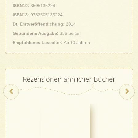
ISBN10
3505135224
ISBN13
9783505135224
Dt. Erstveröffentlichung
2014
Gebundene Ausgabe
336 Seiten
Empfohlenes Lesealter
Ab 10 Jahren
Rezensionen ähnlicher Bücher
Zurück