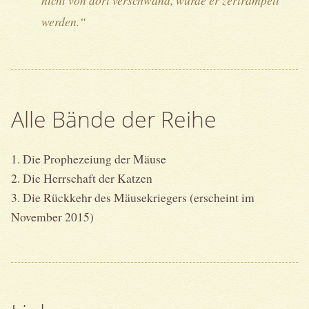
nicht von dort verschwand, würde er zertrampelt
werden.“
Alle Bände der Reihe
1. Die Prophezeiung der Mäuse
2. Die Herrschaft der Katzen
3. Die Rückkehr des Mäusekriegers (erscheint im
November 2015)