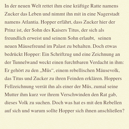
In der neuen Welt rettet ihm eine kräftige Ratte namens
Zucker das Leben und nimmt ihn mit in eine Nagerstadt
namens Atlantia. Hopper erfährt, dass Zucker hier der
Prinz ist, der Sohn des Kaisers Titus, der sich als
freundlich erweist und seinem Sohn erlaubt, seinen
neuen Mäusefreund im Palast zu behalten. Doch etwas
bedrückt Hopper: Ein Schriftzug und eine Zeichnung an
der Tunnelwand weckt einen furchtbaren Verdacht in ihm:
Er gehört zu den „Mūs“, einem rebellischen Mäusevolk,
das Titus und Zucker zu ihren Feinden erklären. Hoppers
Fellzeichnung verrät ihn als einer der Mūs, zumal seine
Mutter ihm kurz vor ihrem Verschwinden den Rat gab,
dieses Volk zu suchen. Doch was hat es mit den Rebellen
auf sich und warum sollte Hopper sich ihnen anschließen?