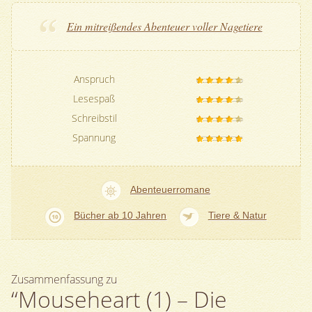
Ein mitreißendes Abenteuer voller Nagetiere
Anspruch
Lesespaß
Schreibstil
Spannung
Abenteuerromane
Bücher ab 10 Jahren
Tiere & Natur
Zusammenfassung zu
“Mouseheart (1) – Die