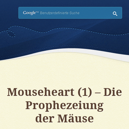
Such
Mouseheart (1) – Die
Prophezeiung
der Mäuse