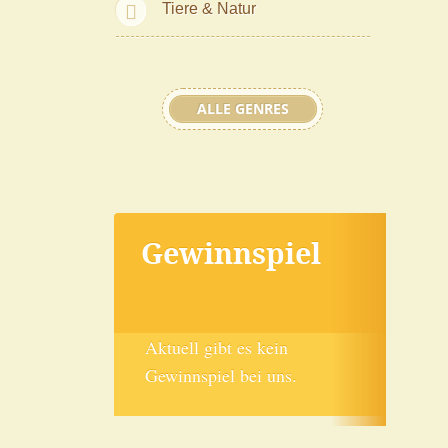
Tiere & Natur
ALLE GENRES
Gewinnspiel
Aktuell gibt es kein
Gewinnspiel bei uns.