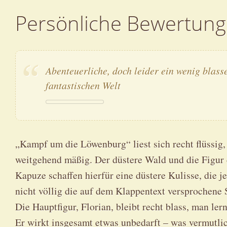
Persönliche Bewertung
Abenteuerliche, doch leider ein wenig blass
fantastischen Welt
„Kampf um die Löwenburg“ liest sich recht flüssig,
weitgehend mäßig. Der düstere Wald und die Figur 
Kapuze schaffen hierfür eine düstere Kulisse, die j
nicht völlig die auf dem Klappentext versprochene
Die Hauptfigur, Florian, bleibt recht blass, man le
Er wirkt insgesamt etwas unbedarft – was vermutlich