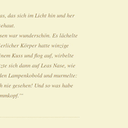
as, das sich im Licht hin und her
sehaut.
sen war wunderschön. Es lächelte
ierlicher Körper hatte winzige
inem Kuss und flog auf, wirbelte
zte sich dann auf Leas Nase, wie
uf den Lampenkobold und murmelte:
ch nie gesehen! Und so was habe
ummkopf.'“