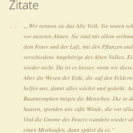
Zitate
„‚Wir nennen sie das Alte Volk. Sie waren s
vor unseren Ahnen. Sie sind mit allem verbun
dem Feuer und der Luft, mit den Pflanzen und 
verschiedene Angehörige des Alten Volkes. Ei
wieder nicht. Da ist es besser, wenn wir die
Aber die Wesen der Erde, die auf den Felder
helfen uns, damit alles wächst und gedeiht. 
Baumnymphen mögen die Menschen. Die in de
hausen, spenden uns süße Winde, die vor all
Und die Gnome des Feuers wandeln wieder all
einen Misthaufen, dann spürst du es.“