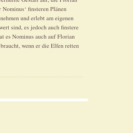
r Nominus‘ finsteren Plänen
zunehmen und erlebt am eigenen
ert sind, es jedoch auch finstere
hat es Nominus auch auf Florian
braucht, wenn er die Elfen retten