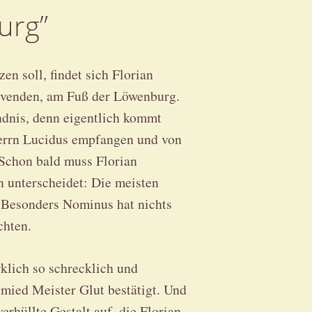
urg”
en soll, findet sich Florian
Elvenden, am Fuß der Löwenburg.
dnis, denn eigentlich kommt
errn Lucidus empfangen und von
 Schon bald muss Florian
n unterscheidet: Die meisten
. Besonders Nominus hat nichts
chten.
rklich so schrecklich und
hmied Meister Glut bestätigt. Und
rhüllte Gestalt auf, die Florian