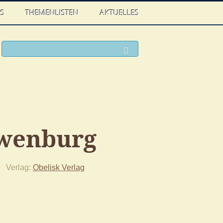
WS
THEMENLISTEN
AKTUELLES
ook
witter
Suchen
wenburg
Verlag
Obelisk Verlag