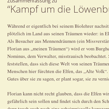
Zusammenfassung zu
“Kampf um die Löwenb
Während er eigentlich bei seinem Biolehrer nachsitz
plötzlich im Land aus seinen Träumen wieder: in 
Als Besucher aus Mennendräumen (ein Missverstän
Florian aus „meinen Träumen“) wird er vom Burgh
Nominus, dem Verwalter, misstrauisch beobachtet.
feststellen, dass sich diese Welt von seinen Träume
Menschen hier fürchten die Elfen, das „Alte Volk“
Gutes über sie zu sagen, er plant sogar, sie zu verni
Florian kann nicht recht glauben, dass die Elfen wi
gefährlich sein sollen und findet sich durch den Sc
dann tauch auch noch eine geheimnisvolle kapuzenve