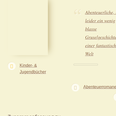
Abenteuerliche,
leider ein wenig
blasse
Gruselgeschichte
einer fantastisc
Welt
Kinder- &
Jugendbücher
Abenteuerroman