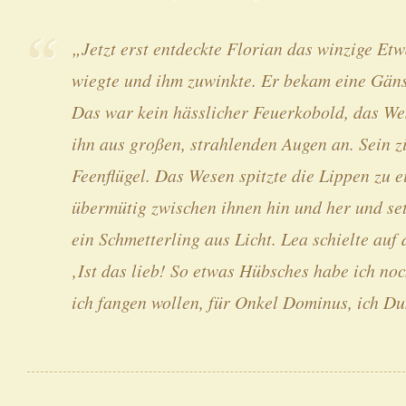
„Jetzt erst entdeckte Florian das winzige Etw
wiegte und ihm zuwinkte. Er bekam eine Gän
Das war kein hässlicher Feuerkobold, das We
ihn aus großen, strahlenden Augen an. Sein z
Feenflügel. Das Wesen spitzte die Lippen zu e
übermütig zwischen ihnen hin und her und set
ein Schmetterling aus Licht. Lea schielte a
‚Ist das lieb! So etwas Hübsches habe ich no
ich fangen wollen, für Onkel Dominus, ich D