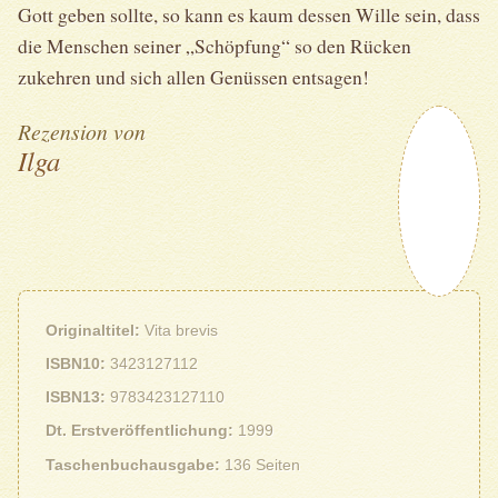
Gott geben sollte, so kann es kaum dessen Wille sein, dass
die Menschen seiner „Schöpfung“ so den Rücken
zukehren und sich allen Genüssen entsagen!
Rezension von
Ilga
Originaltitel
Vita brevis
ISBN10
3423127112
ISBN13
9783423127110
Dt. Erstveröffentlichung
1999
Taschenbuchausgabe
136 Seiten