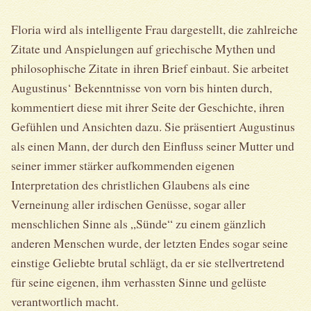
Floria wird als intelligente Frau dargestellt, die zahlreiche
Zitate und Anspielungen auf griechische Mythen und
philosophische Zitate in ihren Brief einbaut. Sie arbeitet
Augustinus‘ Bekenntnisse von vorn bis hinten durch,
kommentiert diese mit ihrer Seite der Geschichte, ihren
Gefühlen und Ansichten dazu. Sie präsentiert Augustinus
als einen Mann, der durch den Einfluss seiner Mutter und
seiner immer stärker aufkommenden eigenen
Interpretation des christlichen Glaubens als eine
Verneinung aller irdischen Genüsse, sogar aller
menschlichen Sinne als „Sünde“ zu einem gänzlich
anderen Menschen wurde, der letzten Endes sogar seine
einstige Geliebte brutal schlägt, da er sie stellvertretend
für seine eigenen, ihm verhassten Sinne und gelüste
verantwortlich macht.