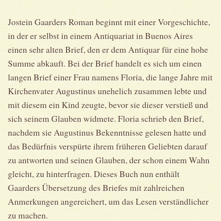
Jostein Gaarders Roman beginnt mit einer Vorgeschichte,
in der er selbst in einem Antiquariat in Buenos Aires
einen sehr alten Brief, den er dem Antiquar für eine hohe
Summe abkauft. Bei der Brief handelt es sich um einen
langen Brief einer Frau namens Floria, die lange Jahre mit
Kirchenvater Augustinus unehelich zusammen lebte und
mit diesem ein Kind zeugte, bevor sie dieser verstieß und
sich seinem Glauben widmete. Floria schrieb den Brief,
nachdem sie Augustinus Bekenntnisse gelesen hatte und
das Bedürfnis verspürte ihrem früheren Geliebten darauf
zu antworten und seinen Glauben, der schon einem Wahn
gleicht, zu hinterfragen. Dieses Buch nun enthält
Gaarders Übersetzung des Briefes mit zahlreichen
Anmerkungen angereichert, um das Lesen verständlicher
zu machen.