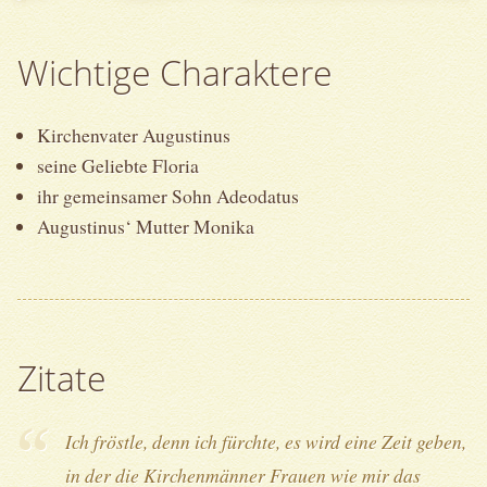
Wichtige Charaktere
Kirchenvater Augustinus
seine Geliebte Floria
ihr gemeinsamer Sohn Adeodatus
Augustinus‘ Mutter Monika
Zitate
Ich fröstle, denn ich fürchte, es wird eine Zeit geben,
in der die Kirchenmänner Frauen wie mir das