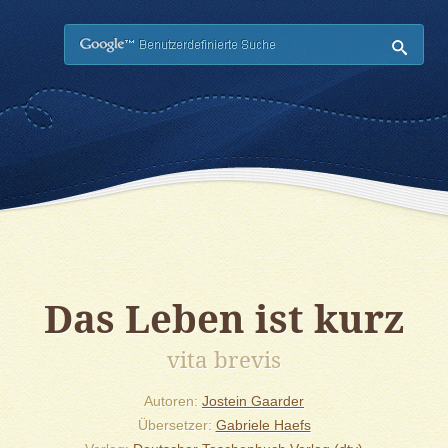
Such
Das Leben ist kurz
vita brevis
Autoren
Jostein Gaarder
Übersetzer
Gabriele Haefs