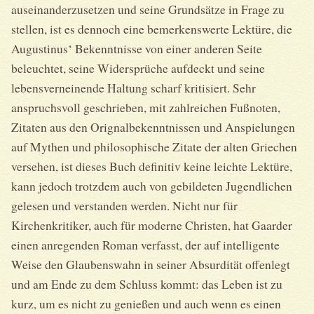
auseinanderzusetzen und seine Grundsätze in Frage zu
stellen, ist es dennoch eine bemerkenswerte Lektüre, die
Augustinus‘ Bekenntnisse von einer anderen Seite
beleuchtet, seine Widersprüche aufdeckt und seine
lebensverneinende Haltung scharf kritisiert. Sehr
anspruchsvoll geschrieben, mit zahlreichen Fußnoten,
Zitaten aus den Orignalbekenntnissen und Anspielungen
auf Mythen und philosophische Zitate der alten Griechen
versehen, ist dieses Buch definitiv keine leichte Lektüre,
kann jedoch trotzdem auch von gebildeten Jugendlichen
gelesen und verstanden werden. Nicht nur für
Kirchenkritiker, auch für moderne Christen, hat Gaarder
einen anregenden Roman verfasst, der auf intelligente
Weise den Glaubenswahn in seiner Absurdität offenlegt
und am Ende zu dem Schluss kommt: das Leben ist zu
kurz, um es nicht zu genießen und auch wenn es einen