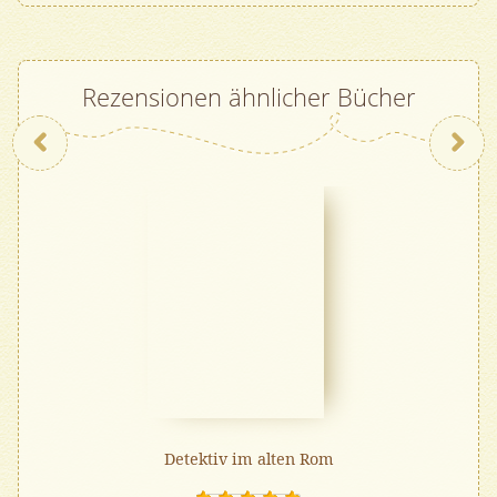
Rezensionen ähnlicher Bücher
Zurück
Detektiv im alten Rom