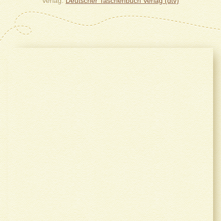
Verlag
Deutscher Taschenbuch Verlag (dtv)