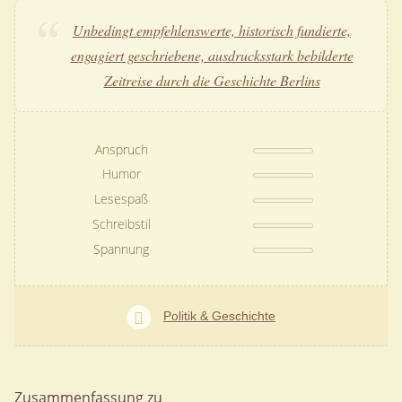
Unbedingt empfehlenswerte, historisch fundierte,
engagiert geschriebene, ausdrucksstark bebilderte
Zeitreise durch die Geschichte Berlins
Anspruch
Humor
Lesespaß
Schreibstil
Spannung
Politik & Geschichte
Zusammenfassung zu