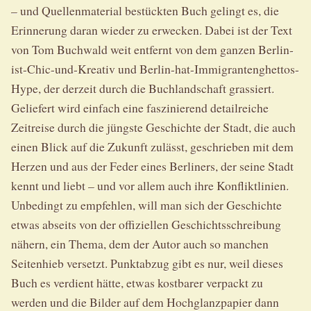
– und Quellenmaterial bestückten Buch gelingt es, die
Erinnerung daran wieder zu erwecken. Dabei ist der Text
von Tom Buchwald weit entfernt von dem ganzen Berlin-
ist-Chic-und-Kreativ und Berlin-hat-Immigrantenghettos-
Hype, der derzeit durch die Buchlandschaft grassiert.
Geliefert wird einfach eine faszinierend detailreiche
Zeitreise durch die jüngste Geschichte der Stadt, die auch
einen Blick auf die Zukunft zulässt, geschrieben mit dem
Herzen und aus der Feder eines Berliners, der seine Stadt
kennt und liebt – und vor allem auch ihre Konfliktlinien.
Unbedingt zu empfehlen, will man sich der Geschichte
etwas abseits von der offiziellen Geschichtsschreibung
nähern, ein Thema, dem der Autor auch so manchen
Seitenhieb versetzt. Punktabzug gibt es nur, weil dieses
Buch es verdient hätte, etwas kostbarer verpackt zu
werden und die Bilder auf dem Hochglanzpapier dann