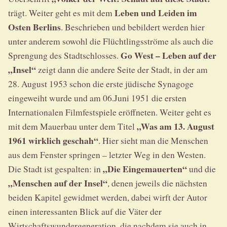
Leben und Leiden im
trägt. Weiter geht es mit dem
Osten Berlins
. Beschrieben und bebildert werden hier
unter anderem sowohl die Flüchtlingsströme als auch die
Go West – Leben auf der
Sprengung des Stadtschlosses.
„Insel“
zeigt dann die andere Seite der Stadt, in der am
28. August 1953 schon die erste jüdische Synagoge
eingeweiht wurde und am 06.Juni 1951 die ersten
Internationalen Filmfestspiele eröffneten. Weiter geht es
„Was am 13. August
mit dem Mauerbau unter dem Titel
1961 wirklich geschah“
. Hier sieht man die Menschen
aus dem Fenster springen – letzter Weg in den Westen.
„Die Eingemauerten“
Die Stadt ist gespalten: in
und die
„Menschen auf der Insel“
, denen jeweils die nächsten
beiden Kapitel gewidmet werden, dabei wirft der Autor
einen interessanten Blick auf die Väter der
Wirtschaftswundergeneration, die nachdem sie auch in