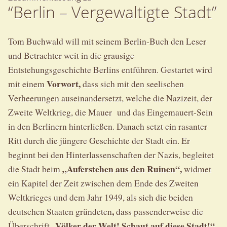
“Berlin – Vergewaltigte Stadt”
Tom Buchwald will mit seinem Berlin-Buch den Leser
und Betrachter weit in die grausige
Entstehungsgeschichte Berlins entführen. Gestartet wird
Vorwort,
mit einem
dass sich mit den seelischen
Verheerungen auseinandersetzt, welche die Nazizeit, der
Zweite Weltkrieg, die Mauer und das Eingemauert-Sein
in den Berlinern hinterließen. Danach setzt ein rasanter
Ritt durch die jüngere Geschichte der Stadt ein. Er
beginnt bei den Hinterlassenschaften der Nazis, begleitet
„Auferstehen aus den Ruinen“,
die Stadt beim
widmet
ein Kapitel der Zeit zwischen dem Ende des Zweiten
Weltkrieges und dem Jahr 1949, als sich die beiden
,
deutschen Staaten gründeten
dass passenderweise die
„Völker der Welt! Schaut auf diese Stadt!“
Überschrift