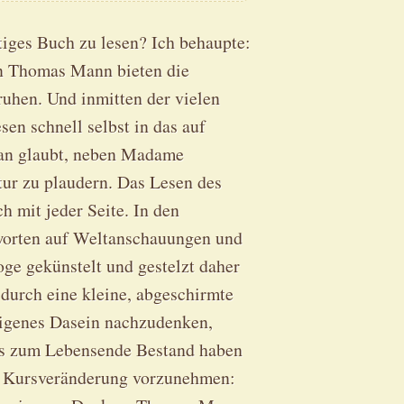
tiges Buch zu lesen? Ich behaupte:
von Thomas Mann bieten die
hen. Und inmitten der vielen
en schnell selbst in das auf
Man glaubt, neben Madame
tur zu plaudern. Das Lesen des
h mit jeder Seite. In den
worten auf Weltanschauungen und
ge gekünstelt und gestelzt daher
durch eine kleine, abgeschirmte
 eigenes Dasein nachzudenken,
bis zum Lebensende Bestand haben
ne Kursveränderung vorzunehmen: