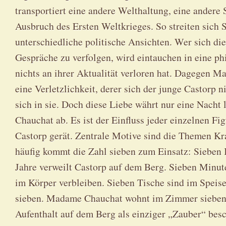
transportiert eine andere Welthaltung, eine andere
Ausbruch des Ersten Weltkrieges. So streiten sich 
unterschiedliche politische Ansichten. Wer sich di
Gespräche zu verfolgen, wird eintauchen in eine p
nichts an ihrer Aktualität verloren hat. Dagegen 
eine Verletzlichkeit, derer sich der junge Castorp n
sich in sie. Doch diese Liebe währt nur eine Nacht
Chauchat ab. Es ist der Einfluss jeder einzelnen Fig
Castorp gerät. Zentrale Motive sind die Themen Kran
häufig kommt die Zahl sieben zum Einsatz: Sieben 
Jahre verweilt Castorp auf dem Berg. Sieben Minu
im Körper verbleiben. Sieben Tische sind im Speis
sieben. Madame Chauchat wohnt im Zimmer sieben. 
Aufenthalt auf dem Berg als einziger „Zauber“ bes