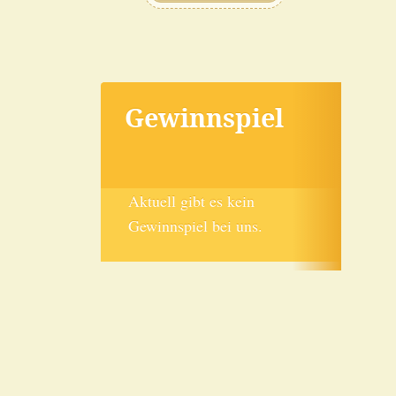
Gewinnspiel
Aktuell gibt es kein
Gewinnspiel bei uns.