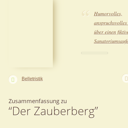
Humorvolles,
anspruchsvolles
über einen fiktiv
Sanatoriumsaufe
Belletristik
Zusammenfassung zu
“Der Zauberberg”