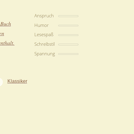
Anspruch
 Buch
Humor
en
Lesespaß
nthalt.
Schreibstil
Spannung
Klassiker