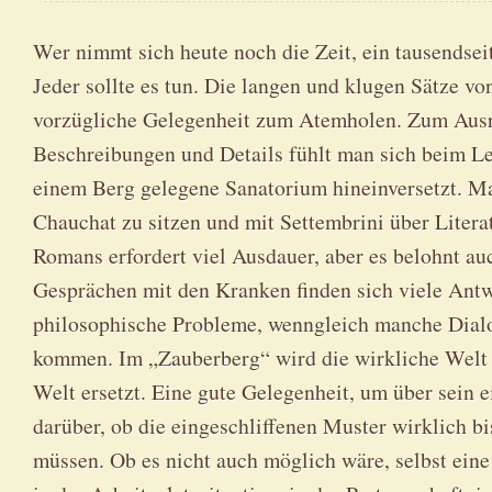
Wer nimmt sich heute noch die Zeit, ein tausendsei
Jeder sollte es tun. Die langen und klugen Sätze 
vorzügliche Gelegenheit zum Atemholen. Zum Ausru
Beschreibungen und Details fühlt man sich beim Les
einem Berg gelegene Sanatorium hineinversetzt. 
Chauchat zu sitzen und mit Settembrini über Litera
Romans erfordert viel Ausdauer, aber es belohnt auc
Gesprächen mit den Kranken finden sich viele Ant
philosophische Probleme, wenngleich manche Dialo
kommen. Im „Zauberberg“ wird die wirkliche Welt 
Welt ersetzt. Eine gute Gelegenheit, um über sein
darüber, ob die eingeschliffenen Muster wirklich 
müssen. Ob es nicht auch möglich wäre, selbst ei