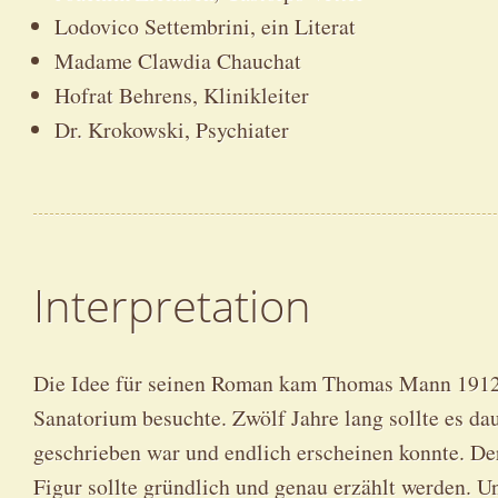
Lodovico Settembrini, ein Literat
Madame Clawdia Chauchat
Hofrat Behrens, Klinikleiter
Dr. Krokowski, Psychiater
Interpretation
Die Idee für seinen Roman kam Thomas Mann 1912, 
Sanatorium besuchte. Zwölf Jahre lang sollte es dau
geschrieben war und endlich erscheinen konnte. Der
Figur sollte gründlich und genau erzählt werden. Un