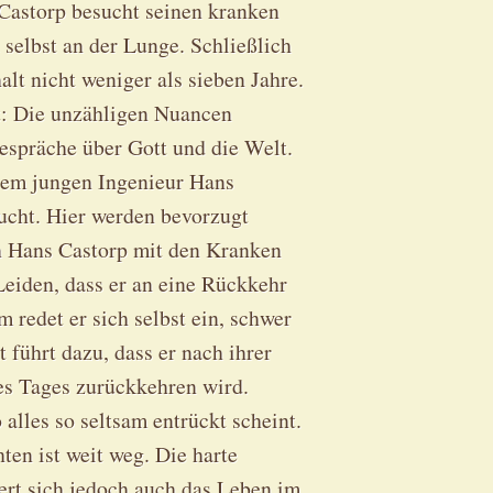
Castorp besucht seinen kranken
selbst an der Lunge. Schließlich
t nicht weniger als sieben Jahre.
lt: Die unzähligen Nuancen
spräche über Gott und die Welt.
dem jungen Ingenieur Hans
ucht. Hier werden bevorzugt
h Hans Castorp mit den Kranken
e Leiden, dass er an eine Rückkehr
 redet er sich selbst ein, schwer
 führt dazu, dass er nach ihrer
nes Tages zurückkehren wird.
alles so seltsam entrückt scheint.
en ist weit weg. Die harte
dert sich jedoch auch das Leben im