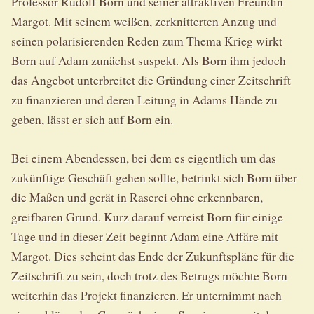
Professor Rudolf Born und seiner attraktiven Freundin
Margot. Mit seinem weißen, zerknitterten Anzug und
seinen polarisierenden Reden zum Thema Krieg wirkt
Born auf Adam zunächst suspekt. Als Born ihm jedoch
das Angebot unterbreitet die Gründung einer Zeitschrift
zu finanzieren und deren Leitung in Adams Hände zu
geben, lässt er sich auf Born ein.
Bei einem Abendessen, bei dem es eigentlich um das
zukünftige Geschäft gehen sollte, betrinkt sich Born über
die Maßen und gerät in Raserei ohne erkennbaren,
greifbaren Grund. Kurz darauf verreist Born für einige
Tage und in dieser Zeit beginnt Adam eine Affäre mit
Margot. Dies scheint das Ende der Zukunftspläne für die
Zeitschrift zu sein, doch trotz des Betrugs möchte Born
weiterhin das Projekt finanzieren. Er unternimmt nach