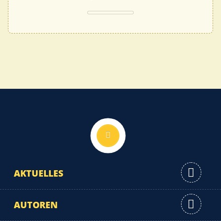
Nach oben
AKTUELLES
AUTOREN