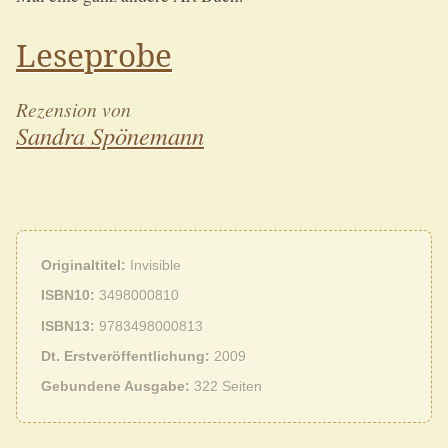
Leseprobe
Rezension von
Sandra Spönemann
Originaltitel
Invisible
ISBN10
3498000810
ISBN13
9783498000813
Dt. Erstveröffentlichung
2009
Gebundene Ausgabe
322 Seiten