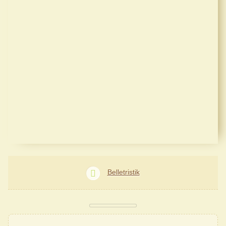
Belletristik