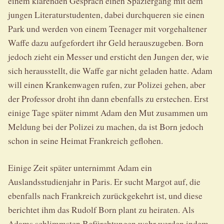
einem klärenden Gespräch einen Spaziergang mit dem
jungen Literaturstudenten, dabei durchqueren sie einen
Park und werden von einem Teenager mit vorgehaltener
Waffe dazu aufgefordert ihr Geld herauszugeben. Born
jedoch zieht ein Messer und ersticht den Jungen der, wie
sich herausstellt, die Waffe gar nicht geladen hatte. Adam
will einen Krankenwagen rufen, zur Polizei gehen, aber
der Professor droht ihn dann ebenfalls zu erstechen. Erst
einige Tage später nimmt Adam den Mut zusammen um
Meldung bei der Polizei zu machen, da ist Born jedoch
schon in seine Heimat Frankreich geflohen.
Einige Zeit später unternimmt Adam ein
Auslandsstudienjahr in Paris. Er sucht Margot auf, die
ebenfalls nach Frankreich zurückgekehrt ist, und diese
berichtet ihm das Rudolf Born plant zu heiraten. Als
Adams schlimmsten Befürchtungen wahr werden indem