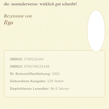
die -normalerweise- wirklich gut schreibt!
Rezension von
Ilga
ISBN10
378913144X
ISBN13
9783789131448
Dt. Erstveröffentlichung
2002
Gebundene Ausgabe
128 Seiten
Empfohlenes Lesealter
Ab 8 Jahren