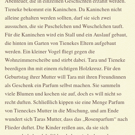
Abenteuer, die in einzelnen Geschichten erzählt werden.
Tieneke bekommt ein Kaninchen. Da Kaninchen nicht
alleine gehalten werden sollten, darf sie sich zwei
aussuchen, die sie Puschelchen und Wuschelchen tauft.
Für die Kaninchen wird ein Stall und ein Auslauf gebaut,
die hinten im Garten von Tienekes Eltern aufgebaut
werden. Ein kleiner Vogel fliegt gegen die
Wohnzimmerscheibe und stirbt dabei. Tara und Tieneke
beerdigen ihn mit einem richtigen Holzkreuz. Für den
Geburtstag ihrer Mutter will Tara mit ihren Freundinnen
als Geschenk ein Parfum selbst machen. Sie sammeln
viele Blumen und kochen sie auf, doch es will nicht so
recht duften. Schließlich kippen sie eine Menge Parfum
von Tieneckes Mutter in die Mischung, und am Ende
wundert sich Taras Mutter, dass das „Rosenparfum“ nach
Flieder duftet. Die Kinder reißen aus, da sie sich