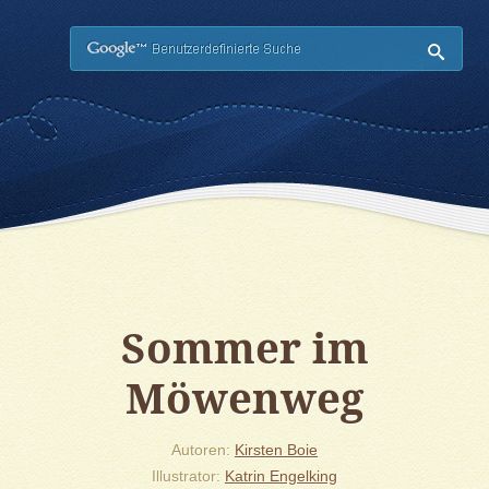
Such
Sommer im
Möwenweg
Autoren
Kirsten Boie
Illustrator
Katrin Engelking