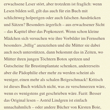
erwachsene Leser stört, aber trotzdem ist fraglich: wenn
Lesen bilden soll, gilt das auch für ein Buch mit
schlichtweg holperigen oder auch falschen Ausdrücken
und Sätzen? Besonders ärgerlich – aus erwachsener Sicht
– das Kapitel über das Popkonzert. Wenn schon kleine
Mädchen sich versuchen wie ihre Vorbilder im Fernsehen
besonders „billig“ anzuziehen und die Mütter sie dabei
auch noch unterstützen, dann bekommt das in Zeiten, wo
Mütter ihren jungen Töchtern Botox spritzen und
Gutscheine für Brustimplantate schenken, andererseits
aber die Pädophilie eher mehr zu werden scheint als
weniger, einen mehr als schalen Beigeschmack! Kritisch
ist dieses Buch wirklich nicht, was zu verschmerzen wäre,
wenn es wenigstens gut geschrieben wäre. Fazit: Besser
das Original lesen – Astrid Lindgren ist einfach
unnachahmlich – oder andere Bücher von Kirsten Boie,