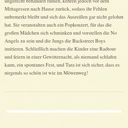
ungerecht behandelt fühlen, kehren jedoch vor dem
Mittagessen nach Hause zurück, sodass ihr Fehlen
unbemerkt bleibt und sich das Ausreißen gar nicht gelohnt
hat. Sie veranstalten auch ein Popkonzert, für das die
großen Mädchen sich schminken und vorstellen die No
Angels zu sein und die Jungs die Backstreet Boys
imitieren. Schließlich machen die Kinder eine Radtour
und feiern in einer Gewitternacht, als niemand schlafen
kann, ein spontanes Fest, und Tara ist sich sicher, dass es
nirgends so schön ist wie im Möwenweg!