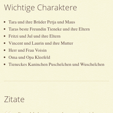
Wichtige Charaktere
Tara und ihre Brüder Petja und Maus
Taras beste Freundin Tieneke und ihre Eltern
Fritzi und Jul und ihre Eltern
Vincent und Laurin und ihre Mutter
Herr und Frau Voisin
Oma und Opa Kleefeld
Tieneckes Kaninchen Puschelchen und Wuschelchen
Zitate