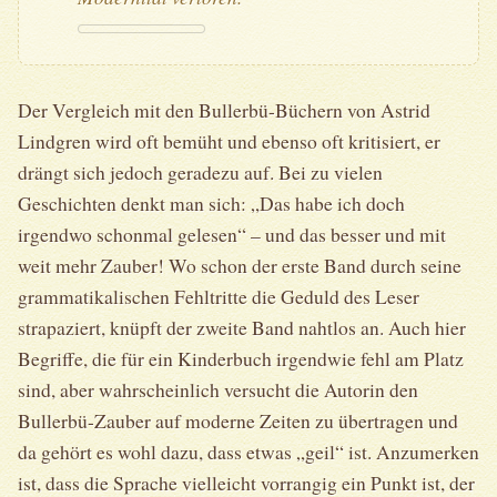
Der Vergleich mit den Bullerbü-Büchern von Astrid
Lindgren wird oft bemüht und ebenso oft kritisiert, er
drängt sich jedoch geradezu auf. Bei zu vielen
Geschichten denkt man sich: „Das habe ich doch
irgendwo schonmal gelesen“ – und das besser und mit
weit mehr Zauber! Wo schon der erste Band durch seine
grammatikalischen Fehltritte die Geduld des Leser
strapaziert, knüpft der zweite Band nahtlos an. Auch hier
Begriffe, die für ein Kinderbuch irgendwie fehl am Platz
sind, aber wahrscheinlich versucht die Autorin den
Bullerbü-Zauber auf moderne Zeiten zu übertragen und
da gehört es wohl dazu, dass etwas „geil“ ist. Anzumerken
ist, dass die Sprache vielleicht vorrangig ein Punkt ist, der