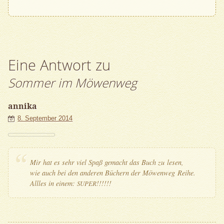
Eine Antwort zu
Sommer im Möwenweg
annika
8. September 2014
Mir hat es sehr viel Spaß gemacht das Buch zu lesen,
wie auch bei den ande­ren Büchern der Möwen­weg Reihe.
All­les in einem:
!!!!!!
SUPER