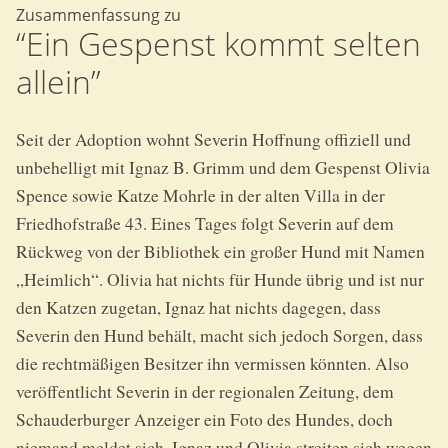
Zusammenfassung zu
“Ein Gespenst kommt selten
allein”
Seit der Adoption wohnt Severin Hoffnung offiziell und
unbehelligt mit Ignaz B. Grimm und dem Gespenst Olivia
Spence sowie Katze Mohrle in der alten Villa in der
Friedhofstraße 43. Eines Tages folgt Severin auf dem
Rückweg von der Bibliothek ein großer Hund mit Namen
„Heimlich“. Olivia hat nichts für Hunde übrig und ist nur
den Katzen zugetan, Ignaz hat nichts dagegen, dass
Severin den Hund behält, macht sich jedoch Sorgen, dass
die rechtmäßigen Besitzer ihn vermissen könnten. Also
veröffentlicht Severin in der regionalen Zeitung, dem
Schauderburger Anzeiger ein Foto des Hundes, doch
niemand meldet sich. Ignaz und Olivia streiten sich wegen