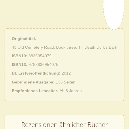
Originaltitel
43 Old Cemetery Road. Book three: Till Death Do Us Bark
ISBN10
3836954079
ISBN13
9783836954075
Dt. Erstveröffentlichung
2012
Gebundene Ausgabe
136 Seiten
Empfohlenes Lesealter
Ab 8 Jahren
Rezensionen ähnlicher Bücher