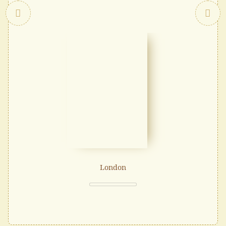
Zurück
London