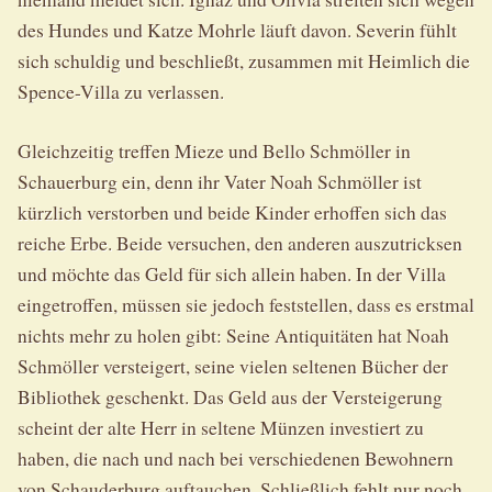
des Hundes und Katze Mohrle läuft davon. Severin fühlt
sich schuldig und beschließt, zusammen mit Heimlich die
Spence-Villa zu verlassen.
Gleichzeitig treffen Mieze und Bello Schmöller in
Schauerburg ein, denn ihr Vater Noah Schmöller ist
kürzlich verstorben und beide Kinder erhoffen sich das
reiche Erbe. Beide versuchen, den anderen auszutricksen
und möchte das Geld für sich allein haben. In der Villa
eingetroffen, müssen sie jedoch feststellen, dass es erstmal
nichts mehr zu holen gibt: Seine Antiquitäten hat Noah
Schmöller versteigert, seine vielen seltenen Bücher der
Bibliothek geschenkt. Das Geld aus der Versteigerung
scheint der alte Herr in seltene Münzen investiert zu
haben, die nach und nach bei verschiedenen Bewohnern
von Schauderburg auftauchen. Schließlich fehlt nur noch