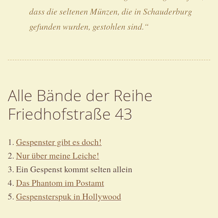
dass die seltenen Münzen, die in Schauderburg
gefunden wurden, gestohlen sind.“
Alle Bände der Reihe
Friedhofstraße 43
1.
Gespenster gibt es doch!
2.
Nur über meine Leiche!
3. Ein Gespenst kommt selten allein
4.
Das Phantom im Postamt
5.
Gespensterspuk in Hollywood