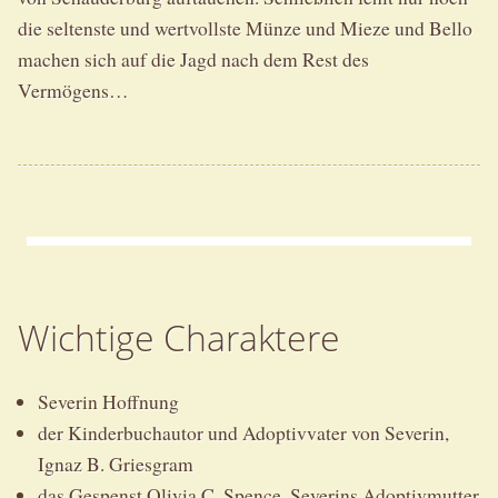
die seltenste und wertvollste Münze und Mieze und Bello
machen sich auf die Jagd nach dem Rest des
Vermögens…
Wichtige Charaktere
Severin Hoffnung
der Kinderbuchautor und Adoptivvater von Severin,
Ignaz B. Griesgram
das Gespenst Olivia C. Spence, Severins Adoptivmutter