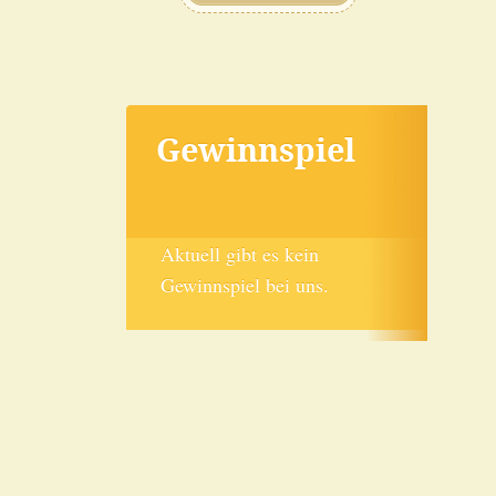
Gewinnspiel
Aktuell gibt es kein
Gewinnspiel bei uns.