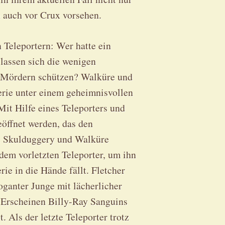
 auch vor Crux vorsehen.
 Teleportern: Wer hatte ein
lassen sich die wenigen
n Mördern schützen? Walküre und
lerie unter einem geheimnisvollen
it Hilfe eines Teleporters und
eöffnet werden, das den
t. Skulduggery und Walküre
dem vorletzten Teleporter, um ihn
ie in die Hände fällt. Fletcher
oganter Junge mit lächerlicher
s Erscheinen Billy-Ray Sanguins
. Als der letzte Teleporter trotz