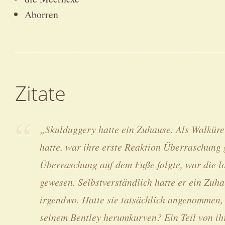
Aborren
Zitate
„Skulduggery hatte ein Zuhause. Als Walkür
hatte, war ihre erste Reaktion Überraschung 
Überraschung auf dem Fuße folgte, war die l
gewesen. Selbstverständlich hatte er ein Zuha
irgendwo. Hatte sie tatsächlich angenommen,
seinem Bentley herumkurven? Ein Teil von ihr