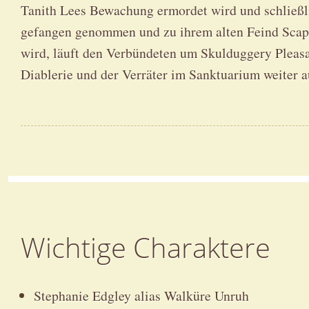
Tanith Lees Bewachung ermordet wird und schließ
gefangen genommen und zu ihrem alten Feind Scape
wird, läuft den Verbündeten um Skulduggery Pleasa
Diablerie und der Verräter im Sanktuarium weiter 
Wichtige Charaktere
Stephanie Edgley alias Walküre Unruh