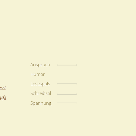
Anspruch
Humor
Lesespaß
ert
Schreibstil
ufs
Spannung