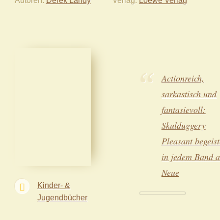
Actionreich,
sarkastisch und
fantasievoll:
Skulduggery
Pleasant begeist
in jedem Band a
Neue
Kinder- &
Jugendbücher