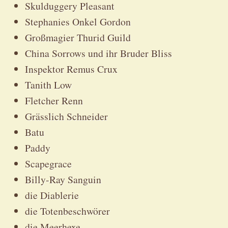
Skulduggery Pleasant
Stephanies Onkel Gordon
Großmagier Thurid Guild
China Sorrows und ihr Bruder Bliss
Inspektor Remus Crux
Tanith Low
Fletcher Renn
Grässlich Schneider
Batu
Paddy
Scapegrace
Billy-Ray Sanguin
die Diablerie
die Totenbeschwörer
die Meerhexe