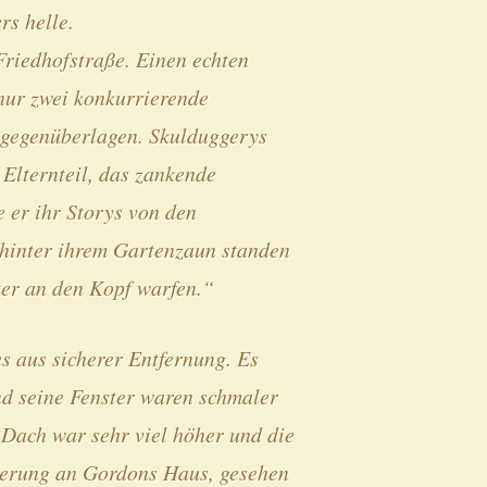
rs helle.
riedhofstraße. Einen echten
 nur zwei konkurrierende
 gegenüberlagen. Skulduggerys
 Elternteil, das zankende
 er ihr Storys von den
 hinter ihrem Gartenzaun standen
ter an den Kopf warfen.“
s aus sicherer Entfernung. Es
nd seine Fenster waren schmaler
s Dach war sehr viel höher und die
nnerung an Gordons Haus, gesehen