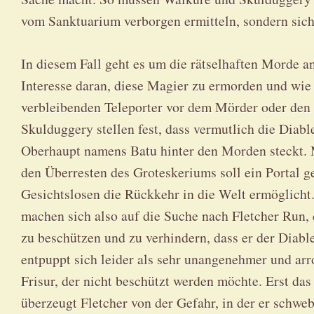
vom Sanktuarium verborgen ermitteln, sondern sich
In diesem Fall geht es um die rätselhaften Morde an
Interesse daran, diese Magier zu ermorden und wie 
verbleibenden Teleporter vor dem Mörder oder de
Skulduggery stellen fest, dass vermutlich die Diab
Oberhaupt namens Batu hinter den Morden steckt. M
den Überresten des Groteskeriums soll ein Portal g
Gesichtslosen die Rückkehr in die Welt ermöglich
machen sich also auf die Suche nach Fletcher Run, 
zu beschützen und zu verhindern, dass er der Diabler
entpuppt sich leider als sehr unangenehmer und arr
Frisur, der nicht beschützt werden möchte. Erst da
überzeugt Fletcher von der Gefahr, in der er schwebt